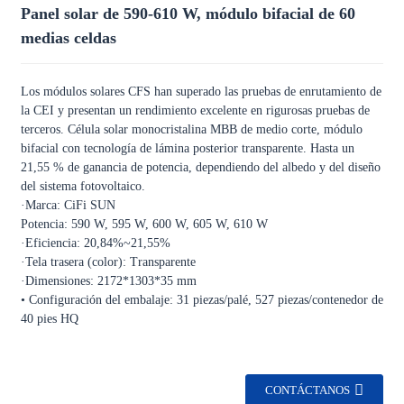
Panel solar de 590-610 W, módulo bifacial de 60
medias celdas
Los módulos solares CFS han superado las pruebas de enrutamiento de
la CEI y presentan un rendimiento excelente en rigurosas pruebas de
terceros. Célula solar monocristalina MBB de medio corte, módulo
bifacial con tecnología de lámina posterior transparente. Hasta un
21,55 % de ganancia de potencia, dependiendo del albedo y del diseño
del sistema fotovoltaico.
·Marca: CiFi SUN
Potencia: 590 W, 595 W, 600 W, 605 W, 610 W
·Eficiencia: 20,84%~21,55%
·Tela trasera (color): Transparente
·Dimensiones: 2172*1303*35 mm
• Configuración del embalaje: 31 piezas/palé, 527 piezas/contenedor de
40 pies HQ
CONTÁCTANOS