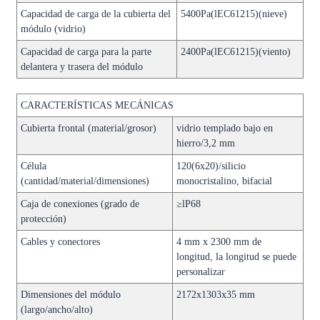
Capacidad de carga de la cubierta del
5400Pa(lEC61215)(nieve)
módulo (vidrio)
Capacidad de carga para la parte
2400Pa(lEC61215)(viento)
delantera y trasera del módulo
CARACTERÍSTICAS MECÁNICAS
Cubierta frontal (material/grosor)
vidrio templado bajo en
hierro/3,2 mm
Célula
120(6x20)/silicio
(cantidad/material/dimensiones)
monocristalino, bifacial
Caja de conexiones (grado de
≥lP68
protección)
Cables y conectores
4 mm x 2300 mm de
longitud, la longitud se puede
personalizar
Dimensiones del módulo
2172x1303x35 mm
(largo/ancho/alto)