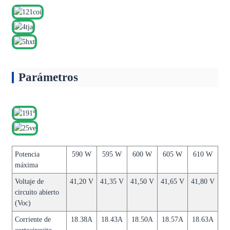
Parámetros
Potencia
590 W
595 W
600 W
605 W
610 W
máxima
Voltaje de
41,20 V
41,35 V
41,50 V
41,65 V
41,80 V
circuito abierto
(Voc)
Corriente de
18.38A
18.43A
18.50A
18.57A
18.63A