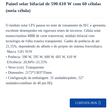
Painel solar bifacial de 590-610 W com 60 células
(meia célula)
O módulo solar CFS passou no teste de roteamento da IEC e apresenta
excelente desempenho em rigorosos testes de terceiros. Célula solar
monocristalina MBB de corte transversal, módulo bifacial com
tecnologia de folha traseira transparente. Ganho de potência de até
21,55%, dependendo do albedo e do projeto do sistema fotovoltaico.
·Marca: CiFi SUN
• Potência: 590 W, 595 W, 600 W, 605 W, 610 W
·Eficiência: 20,84%~21,55%
• Verso (cor): Transparente
• Dimensões: 2172*1303*35mm
• Configuração da embalagem: 31 unidades/palete, 527
unidades/contêiner de 40 pés HQ
CONTATE-NOS