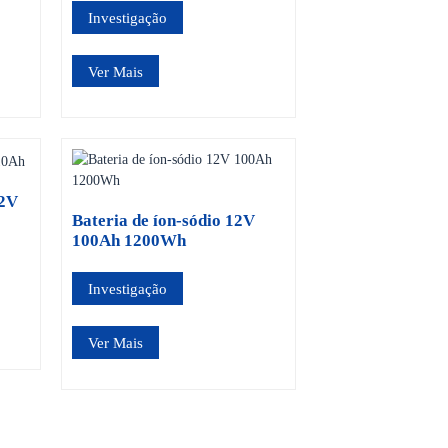
Investigação
Ver Mais
12V
Bateria de íon-sódio 12V
100Ah 1200Wh
Investigação
Ver Mais