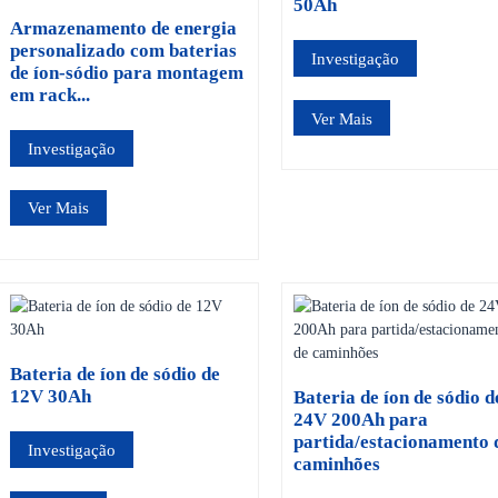
50Ah
Armazenamento de energia
personalizado com baterias
Investigação
de íon-sódio para montagem
em rack...
Ver Mais
Investigação
Ver Mais
Bateria de íon de sódio de
12V 30Ah
Bateria de íon de sódio d
24V 200Ah para
partida/estacionamento 
Investigação
caminhões