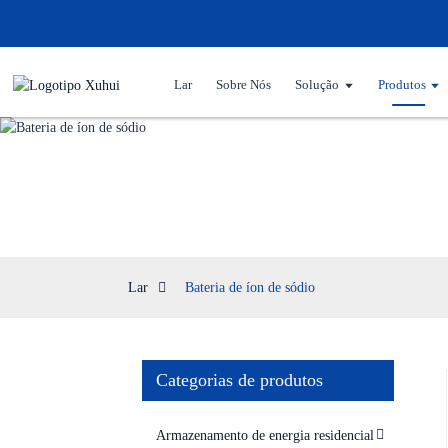
Lar
Sobre Nós
Solução
Produtos
Lar
Bateria de íon de sódio
Categorias de produtos
Armazenamento de energia residencial