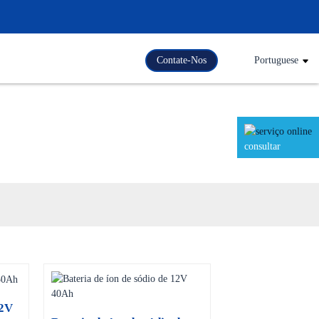
Contate-Nos
Portuguese
consultar
12V