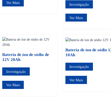
Ver Mais
Investigação
Ver Mais
Bateria de íon de sódio 
Bateria de íon de sódio de
10Ah
12V 20Ah
Investigação
Investigação
Ver Mais
Ver Mais