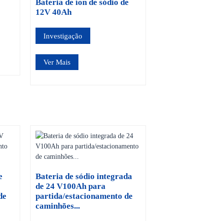
Bateria de íon de sódio de
12V 40Ah
Investigação
Ver Mais
e
Bateria de sódio integrada
de 24 V100Ah para
de
partida/estacionamento de
caminhões...