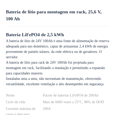
Bateria de lítio para montagem em rack, 25,6 V,
100 Ah
Bateria LiFePO4 de 2,5 kWh
A bateria de lítio de 24V 100Ah é uma fonte de alimentação de reserva
adequada para uso doméstico, capaz de armazenar 2,4 kWh de energia
proveniente de painéis solares, da rede elétrica ou de geradores. O
servidor
A bateria de lítio para rack de 24V 100Ah foi projetada para
montagem em rack, facilitando a instalação e permitindo a expansão
para capacidades maiores.
Instaladas uma a uma, não necessitam de manutenção, oferecendo
versatilidade, excelente ventilação e alto desempenho em segurança.
Nome
Pacote de baterias LiFePO4 de 200Ah
Ciclo de vida
Mais de 6000 vezes a 25°C, 80% de DOD
Corrente máxima de
100A
carga e descarga