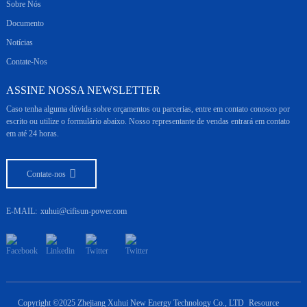
Sobre Nós
Documento
Notícias
Contate-Nos
ASSINE NOSSA NEWSLETTER
Caso tenha alguma dúvida sobre orçamentos ou parcerias, entre em contato conosco por
escrito ou utilize o formulário abaixo. Nosso representante de vendas entrará em contato
em até 24 horas.
Contate-nos
E-MAIL:
xuhui@cifisun-power.com
Copyright ©2025 Zhejiang Xuhui New Energy Technology Co., LTD
Resource