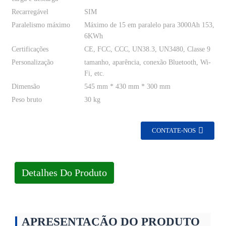
Recarregável
SIM
Paralelismo máximo
Máximo de 15 em paralelo para 3000Ah 153,
6KWh
Certificações
CE, FCC, CCC, UN38.3, UN3480, Classe 9
Personalização
tamanho, aparência, conexão Bluetooth, Wi-
Fi, etc.
Dimensão
545 mm * 430 mm * 300 mm
Peso bruto
30 kg
CONTATE-NOS
Detalhes Do Produto
APRESENTAÇÃO DO PRODUTO