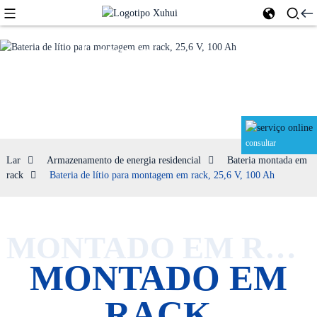
Bateria
montada em
rack
consultar
Lar
Armazenamento de energia residencial
Bateria montada em
rack
Bateria de lítio para montagem em rack, 25,6 V, 100 Ah
MONTADO EM RACK
MONTADO EM
RACK