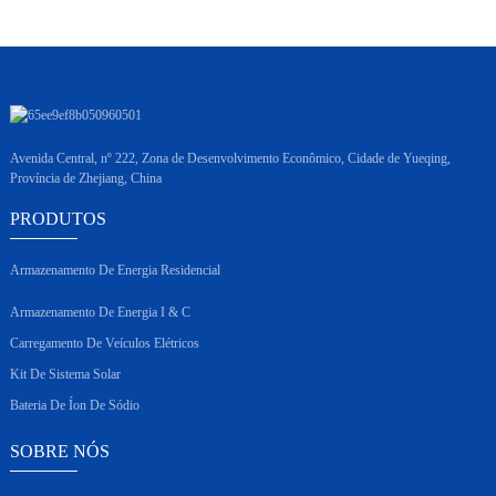
Avenida Central, nº 222, Zona de Desenvolvimento Econômico, Cidade de Yueqing,
Província de Zhejiang, China
PRODUTOS
Armazenamento De Energia Residencial
Armazenamento De Energia I & C
Carregamento De Veículos Elétricos
Kit De Sistema Solar
Bateria De Íon De Sódio
SOBRE NÓS