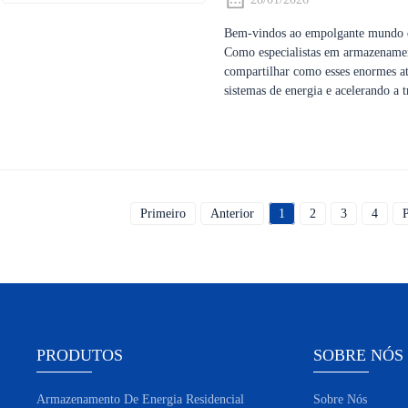
Bem-vindos ao empolgante mundo d
Como especialistas em armazenamen
compartilhar como esses enormes a
sistemas de energia e acelerando a 
Primeiro
Anterior
1
2
3
4
PRODUTOS
SOBRE NÓS
Armazenamento De Energia Residencial
Sobre Nós