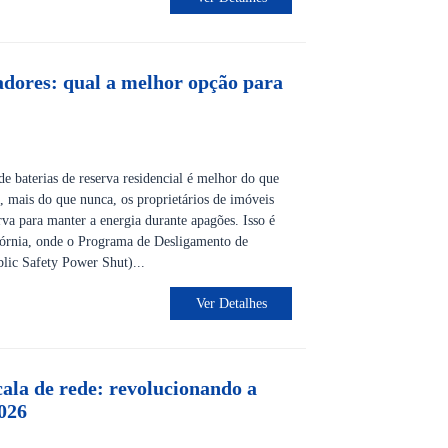
radores: qual a melhor opção para
e baterias de reserva residencial é melhor do que
, mais do que nunca, os proprietários de imóveis
rva para manter a energia durante apagões. Isso é
fórnia, onde o Programa de Desligamento de
lic Safety Power Shut)...
Ver Detalhes
la de rede: revolucionando a
026