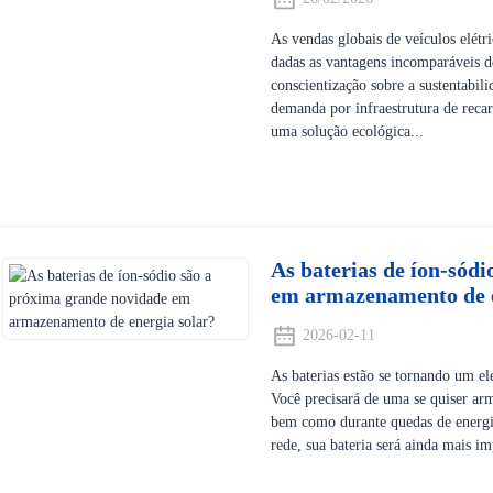
As vendas globais de veículos elétr
dadas as vantagens incomparáveis ​​
conscientização sobre a sustentabil
demanda por infraestrutura de recarg
uma solução ecológica...
As baterias de íon-sód
em armazenamento de e
2026-02-11
As baterias estão se tornando um ele
Você precisará de uma se quiser ar
bem como durante quedas de energia
rede, sua bateria será ainda mais im