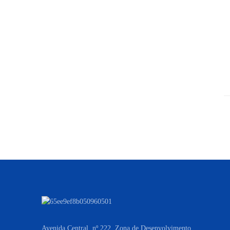
Avenida Central, nº 222, Zona de Desenvolvimento