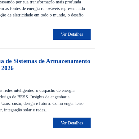
passando por sua transformação mais profunda
m as fontes de energia renováveis ​​representando
ação de eletricidade em todo o mundo, o desafio
Ver Detalhes
ia de Sistemas de Armazenamento
 2026
 redes inteligentes, o despacho de energia
 design de BESS. Insights de engenharia
. Usos, custo, design e futuro. Como engenheiro
, integração solar e redes...
Ver Detalhes