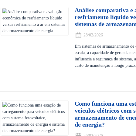
Análise comparativa e 
resfriamento líquido v
sistemas de armazenam
28/02/2026
Em sistemas de armazenamento de en
escala, a capacidade de gerenciame
influencia a segurança do sistema, a 
custo de manutenção a longo prazo.
Como funciona uma est
veículos elétricos com s
armazenamento de ener
de energia?
26/02/2026