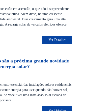
icos estão em ascensão, o que não é surpreendente,
desses veículos. Além disso, há uma crescente
idade ambiental. Esse crescimento gera uma alta
a. A recarga solar de veículos elétricos oferece
Ver Detalhes
io são a próxima grande novidade
nergia solar?
mento essencial das instalações solares residenciais.
mazenar energia para usar quando não houver sol,
. Se você tiver uma instalação solar isolada da
portante.
Ver Detalhes