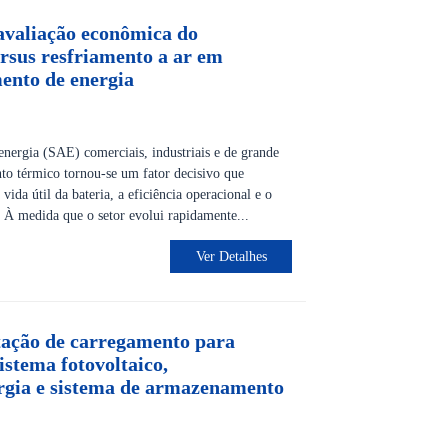
avaliação econômica do
ersus resfriamento a ar em
ento de energia
ergia (SAE) comerciais, industriais e de grande
nto térmico tornou-se um fator decisivo que
vida útil da bateria, a eficiência operacional e o
 À medida que o setor evolui rapidamente...
Ver Detalhes
ação de carregamento para
istema fotovoltaico,
gia e sistema de armazenamento