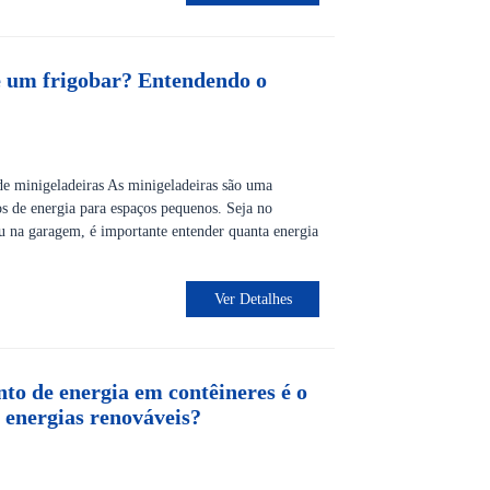
 um frigobar? Entendendo o
e minigeladeiras As minigeladeiras são uma
os de energia para espaços pequenos. Seja no
ou na garagem, é importante entender quanta energia
Ver Detalhes
o de energia em contêineres é o
 energias renováveis?