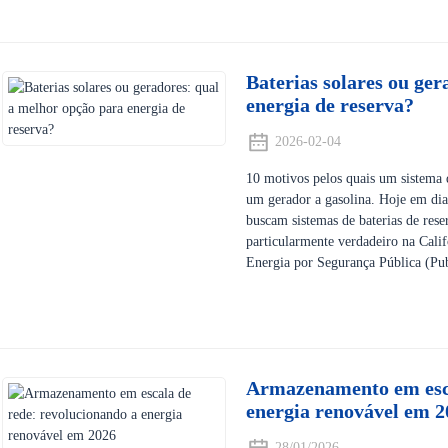
Baterias solares ou ge
energia de reserva?
2026-02-04
10 motivos pelos quais um sistema d
um gerador a gasolina. Hoje em dia
buscam sistemas de baterias de rese
particularmente verdadeiro na Cali
Energia por Segurança Pública (Pub
Armazenamento em esca
energia renovável em 2
28/01/2026