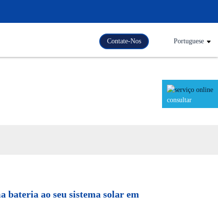
Contate-Nos
Portuguese
consultar
a bateria ao seu sistema solar em