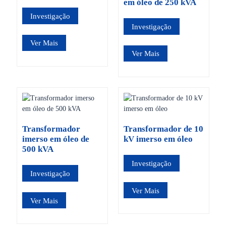
em óleo de 250 kVA
Investigação
Investigação
Ver Mais
Ver Mais
Transformador
Transformador de 10
imerso em óleo de
kV imerso em óleo
500 kVA
Investigação
Investigação
Ver Mais
Ver Mais