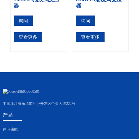
器
器
询问
询问
查看更多
查看更多
中国浙江省乐清市经济开发区中央大道222号
产品
住宅储能