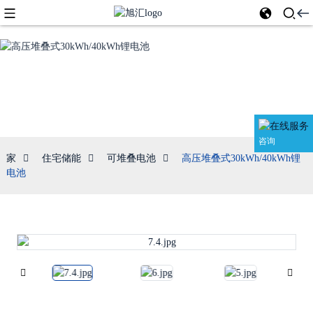
可堆叠电池
咨询
家
住宅储能
可堆叠电池
高压堆叠式30kWh/40kWh锂
电池