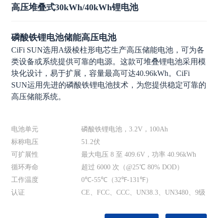
高压堆叠式30kWh/40kWh锂电池
磷酸铁锂电池储能高压电池
CiFi SUN选用A级棱柱形电芯生产高压储能电池，可为各
类设备或系统提供可靠的电源。这款可堆叠锂电池采用模
块化设计，易于扩展，容量最高可达40.96kWh。CiFi
SUN运用先进的磷酸铁锂电池技术，为您提供稳定可靠的
高压储能系统。
电池单元
磷酸铁锂电池，3.2V，100Ah
标称电压
51.2伏
可扩展性
最大电压 8 至 409.6V，功率 40.96kWh
循环寿命
超过 6000 次（@25℃ 80% DOD）
工作温度
0℃-55℃（32℉-131℉）
认证
CE、FCC、CCC、UN38.3、UN3480、9级