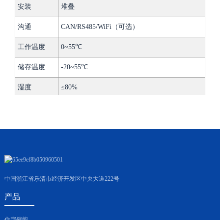
安装
堆叠
沟通
CAN/RS485/WiFi（可选）
工作温度
0~55℃
储存温度
-20~55℃
湿度
≤80%
中国浙江省乐清市经济开发区中央大道222号
产品
住宅储能