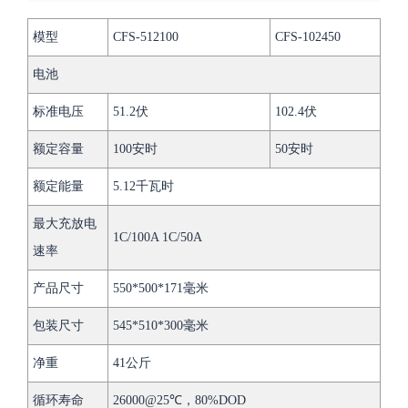
模型
CFS-512100
CFS-102450
电池
标准电压
51.2伏
102.4伏
额定容量
100安时
50安时
额定能量
5.12千瓦时
最大充放电
1C/100A 1C/50A
速率
产品尺寸
550*500*171毫米
包装尺寸
545*510*300毫米
净重
41公斤
循环寿命
26000@25℃，80%DOD