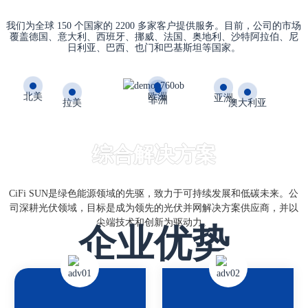
我们为全球 150 个国家的 2200 多家客户提供服务。目前，公司的市场
覆盖德国、意大利、西班牙、挪威、法国、奥地利、沙特阿拉伯、尼
日利亚、巴西、也门和巴基斯坦等国家。
欧洲
北美
亚洲
非洲
拉美
澳大利亚
综合解决方案
CiFi SUN是绿色能源领域的先驱，致力于可持续发展和低碳未来。公
司深耕光伏领域，目标是成为领先的光伏并网解决方案供应商，并以
尖端技术和创新为驱动力。
企业优势