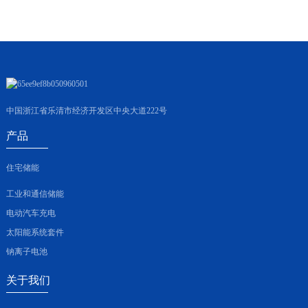
中国浙江省乐清市经济开发区中央大道222号
产品
住宅储能
工业和通信储能
电动汽车充电
太阳能系统套件
钠离子电池
关于我们