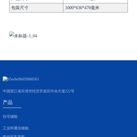
包装尺寸
1000*630*470毫米
中国浙江省乐清市经济开发区中央大道222号
产品
住宅储能
工业和通信储能
电动汽车充电