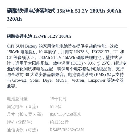
磷酸铁锂电池落地式 15kWh 51.2V 280Ah 300Ah
320Ah
磷酸铁锂电池 15kWh 51.2V 280Ah
CiFi SUN Battery 的家用储能电池旨在提供卓越的性能。这款
15kWh 电池提供 10 年质保，并拥有 UN38.3、IEC62133、UL 和
CE 等多项认证。280Ah 51.2V 15kWh 磷酸铁锂电池，壁挂式设
计，适用于太阳能系统。放电深度 (DOD) > 90% @ 25℃，经过专
业的老化测试和电池匹配，确保每个电芯都达到顶级品质。支持
与全球前 30 大逆变器品牌兼容。电池管理系统 (BMS) 默认支持
与 Growatt、Solis、Deye、MUST、Victron、Luxpower 等逆变器
兼容。
电池总能量
15千瓦时
额定电压（直流）
51.2伏
尺寸（长 x 宽 x 高）
850*530*250毫米
NW（含配件）
约125公斤
通信协议（可选）
RS485/RS232/CAN