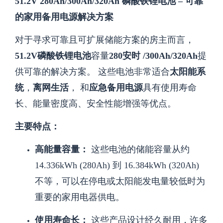
51.2V 280Ah/300Ah/320Ah 磷酸铁锂电池 – 可靠
的家用备用电源解决方案
对于寻求可靠且可扩展储能方案的房主而言，
51.2V磷酸铁锂电池
容量
280安时
/300Ah/320Ah
提
供可靠的解决方案。
这些电池非常适合
太阳能系
统
，
离网生活
， 和
应急备用电源
具有使用寿命
长、能量密度高、安全性能增强等优点。
主要特点：
高能量容量：
这些电池的储能容量从约
14.336kWh (280Ah) 到 16.384kWh (320Ah)
不等，可以在停电或太阳能发电量较低时为
重要的家用电器供电。
使用寿命长：
这些产品设计经久耐用，许多