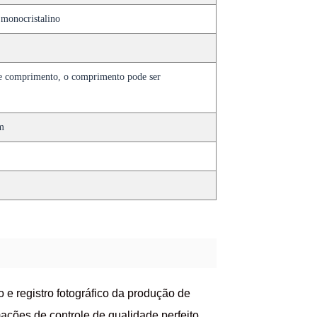
 monocristalino
 comprimento, o comprimento pode ser
m
e registro fotográfico da produção de
ções de controle de qualidade perfeito.