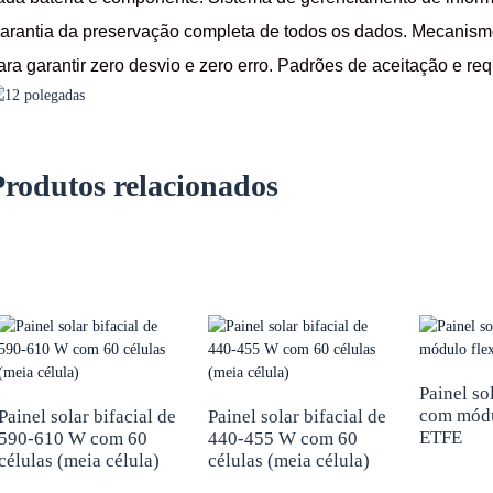
arantia da preservação completa de todos os dados. Mecanismo
ara garantir zero desvio e zero erro. Padrões de aceitação e requ
Produtos relacionados
Painel so
com módu
Painel solar bifacial de
Painel solar bifacial de
ETFE
590-610 W com 60
440-455 W com 60
células (meia célula)
células (meia célula)