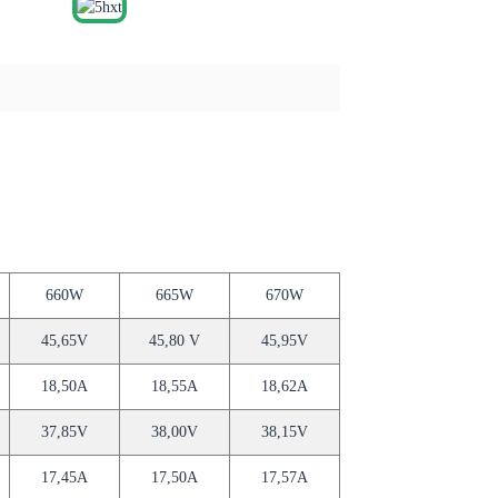
660W
665W
670W
45,65V
45,80 V
45,95V
18,50A
18,55A
18,62A
37,85V
38,00V
38,15V
17,45A
17,50A
17,57A