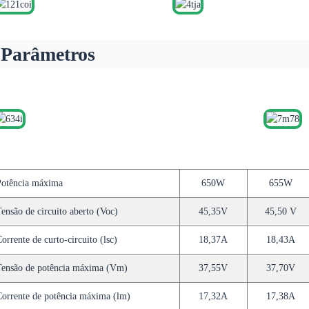
Parâmetros
Potência máxima
650W
655W
ensão de circuito aberto (Voc)
45,35V
45,50 V
orrente de curto-circuito (lsc)
18,37A
18,43A
Tensão de potência máxima (Vm)
37,55V
37,70V
orrente de potência máxima (lm)
17,32A
17,38A