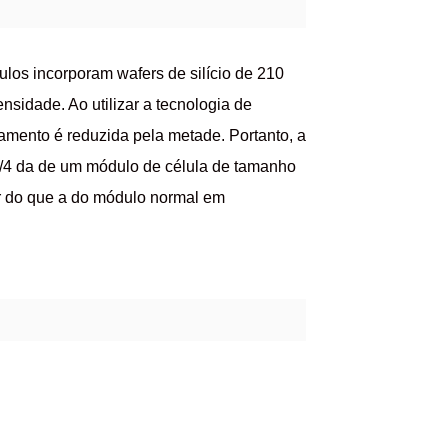
los incorporam wafers de silício de 210
nsidade. Ao utilizar a tecnologia de
ramento é reduzida pela metade. Portanto, a
1/4 da de um módulo de célula de tamanho
r do que a do módulo normal em