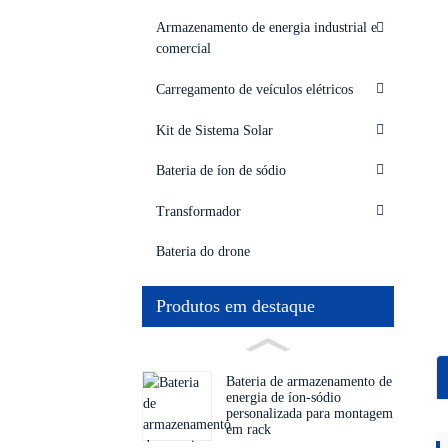
Armazenamento de energia industrial e
comercial
Carregamento de veículos elétricos
Kit de Sistema Solar
Bateria de íon de sódio
Transformador
Bateria do drone
Produtos em destaque
Bateria de armazenamento de
energia de íon-sódio
personalizada para montagem
em rack