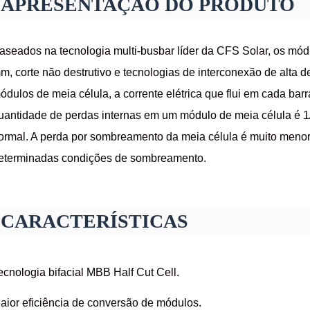
APRESENTAÇÃO DO PRODUTO
aseados na tecnologia multi-busbar líder da CFS Solar, os módu
m, corte não destrutivo e tecnologias de interconexão de alta de
ódulos de meia célula, a corrente elétrica que flui em cada bar
uantidade de perdas internas em um módulo de meia célula é 
ormal. A perda por sombreamento da meia célula é muito meno
eterminadas condições de sombreamento.
CARACTERÍSTICAS
ecnologia bifacial MBB Half Cut Cell.
aior eficiência de conversão de módulos.