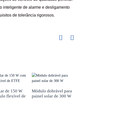
 inteligente de alarme e desligamento
isitos de tolerância rigorosos.
lar de 150 W
Módulo dobrável para
Módulo dobrável 
lo flexível de
painel solar de 300 W
painel solar de 7W
32W