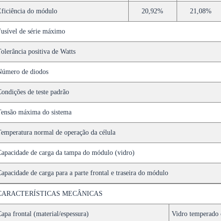
ficiência do módulo
20,92%
21,08%
usível de série máximo
olerância positiva de Watts
Número de diodos
ondições de teste padrão
ensão máxima do sistema
emperatura normal de operação da célula
apacidade de carga da tampa do módulo (vidro)
apacidade de carga para a parte frontal e traseira do módulo
CARACTERÍSTICAS MECÂNICAS
apa frontal (material/espessura)
Vidro temperado 