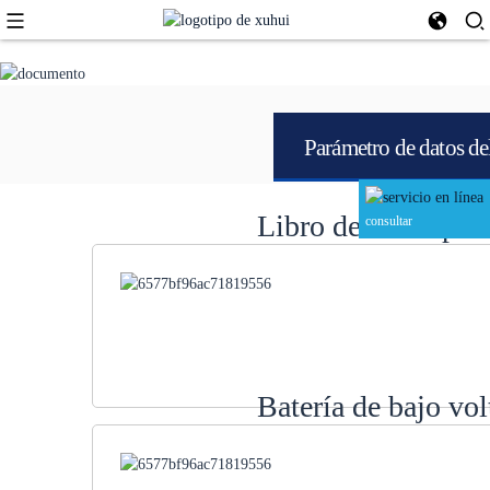
Parámetro de datos de
Libro de casos prác
consultar
Batería de bajo vo