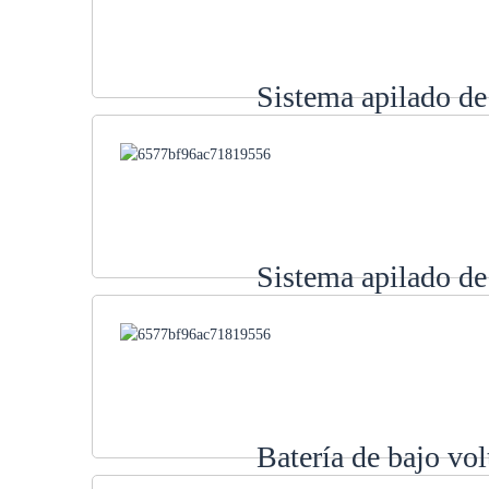
Sistema apilado d
Sistema apilado d
Batería de bajo vo