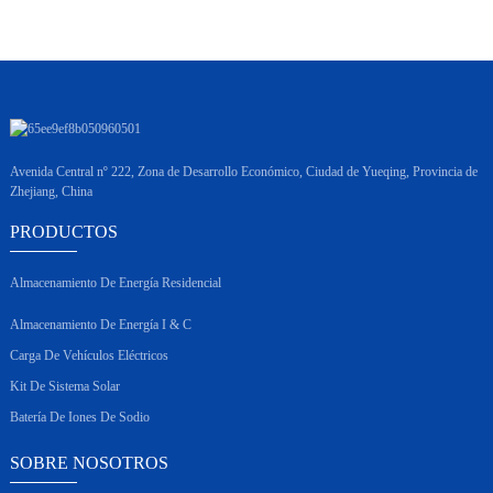
Avenida Central nº 222, Zona de Desarrollo Económico, Ciudad de Yueqing, Provincia de
Zhejiang, China
PRODUCTOS
Almacenamiento De Energía Residencial
Almacenamiento De Energía I & C
Carga De Vehículos Eléctricos
Kit De Sistema Solar
Batería De Iones De Sodio
SOBRE NOSOTROS