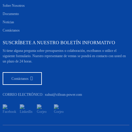
Sobre Nosotros
Documento
Noticias
Contáctanos
SUSCRÍBETE A NUESTRO BOLETÍN INFORMATIVO
Si tiene alguna pregunta sobre presupuestos o colaboración, escríbanos o utilice el
siguiente formulario. Nuestro representante de ventas se pondrá en contacto con usted en
un plazo de 24 horas.
Contáctanos
CORREO ELECTRÓNICO:
xuhui@cifisun-power.com