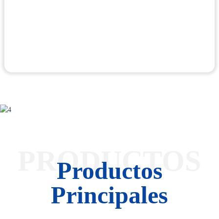
PRODUCTOS
Productos
Principales