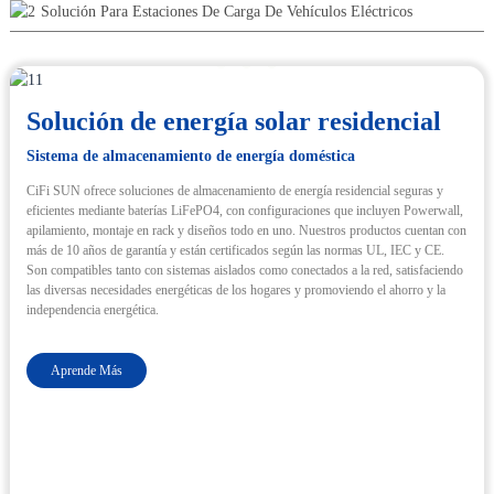
Solución Para Estaciones De Carga De Vehículos Eléctricos
Solución de energía solar residencial
Sistema de almacenamiento de energía doméstica
CiFi SUN ofrece soluciones de almacenamiento de energía residencial seguras y
eficientes mediante baterías LiFePO4, con configuraciones que incluyen Powerwall,
apilamiento, montaje en rack y diseños todo en uno. Nuestros productos cuentan con
más de 10 años de garantía y están certificados según las normas UL, IEC y CE.
Son compatibles tanto con sistemas aislados como conectados a la red, satisfaciendo
las diversas necesidades energéticas de los hogares y promoviendo el ahorro y la
independencia energética.
Aprende Más
Aprende Más
Aprende Más