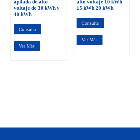
apilada de alto
alto voltaje 10 kWh
voltaje de 30 kWh y
15 kWh 20 kWh
40 kWh
Consulta
Consulta
Ver Más
Ver Más