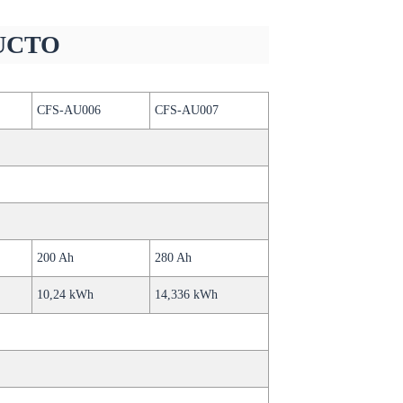
UCTO
CFS-AU006
CFS-AU007
200 Ah
280 Ah
10,24 kWh
14,336 kWh