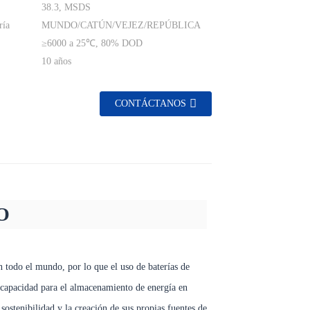
38.3, MSDS
ría
MUNDO/CATÚN/VEJEZ/REPÚBLICA
≥6000 a 25℃, 80% DOD
10 años
CONTÁCTANOS
O
 todo el mundo, por lo que el uso de baterías de
n capacidad para el almacenamiento de energía en
ostenibilidad y la creación de sus propias fuentes de