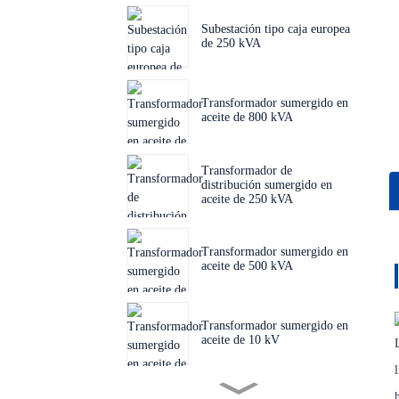
Subestación tipo caja europea
de 250 kVA
Transformador sumergido en
aceite de 800 kVA
Transformador de
distribución sumergido en
aceite de 250 kVA
Transformador sumergido en
aceite de 500 kVA
Transformador sumergido en
aceite de 10 kV