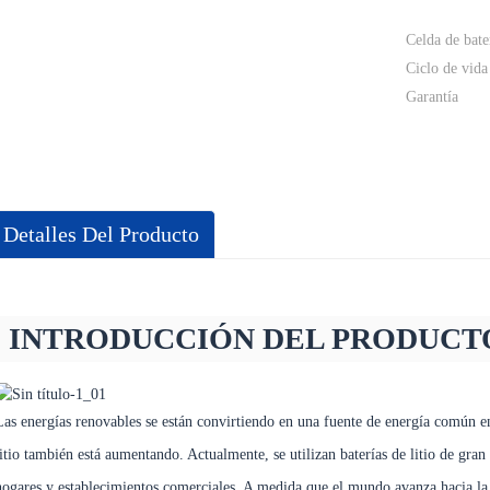
Celda de bate
Ciclo de vida
Garantía
Detalles Del Producto
INTRODUCCIÓN DEL PRODUCT
Las energías renovables se están convirtiendo en una fuente de energía común en
litio también está aumentando. Actualmente, se utilizan baterías de litio de gra
hogares y establecimientos comerciales. A medida que el mundo avanza hacia la s