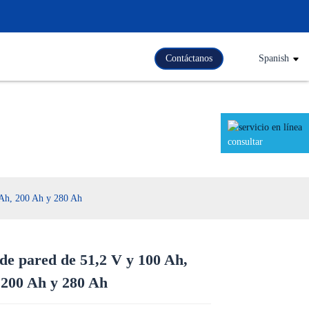
Contáctanos
Spanish
consultar
 Ah, 200 Ah y 280 Ah
 de pared de 51,2 V y 100 Ah,
Loading...
Loading...
Loading..
Loading..
 200 Ah y 280 Ah