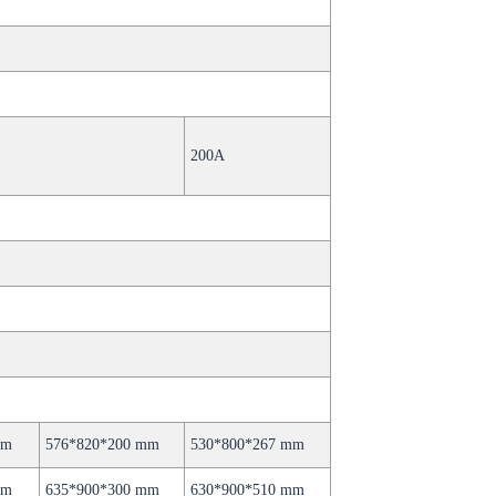
200A
mm
576*820*200 mm
530*800*267 mm
mm
635*900*300 mm
630*900*510 mm