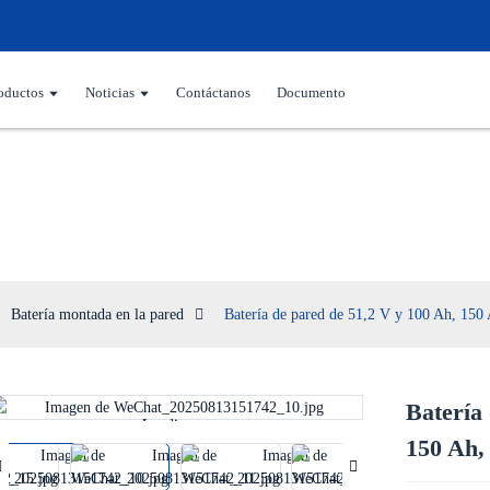
oductos
Noticias
Contáctanos
Documento
Batería montada en la pared
Batería montada en la pared
Batería de pared de 51,2 V y 100 Ah, 150
Batería
Loading...
Loading...
150 Ah,