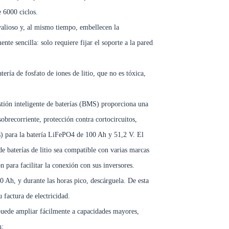
e 6000 ciclos.
valioso y, al mismo tiempo, embellecen la
e sencilla: solo requiere fijar el soporte a la pared
ería de fosfato de iones de litio, que no es tóxica,
stión inteligente de baterías (BMS) proporciona una
obrecorriente, protección contra cortocircuitos,
s) para la batería LiFePO4 de 100 Ah y 51,2 V. El
baterías de litio sea compatible con varias marcas
para facilitar la conexión con sus inversores.
 Ah, y durante las horas pico, descárguela. De esta
 factura de electricidad.
uede ampliar fácilmente a capacidades mayores,
h: