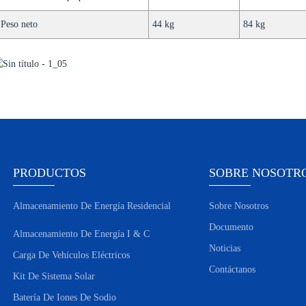
Peso neto
44 kg
84 kg
PRODUCTOS
SOBRE NOSOTR
Almacenamiento De Energía Residencial
Sobre Nosotros
Documento
Almacenamiento De Energía I & C
Noticias
Carga De Vehículos Eléctricos
Contáctanos
Kit De Sistema Solar
Batería De Iones De Sodio