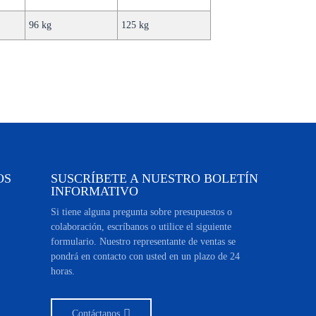
96 kg
125 kg
OS
SUSCRÍBETE A NUESTRO BOLETÍN
INFORMATIVO
Si tiene alguna pregunta sobre presupuestos o
colaboración, escríbanos o utilice el siguiente
formulario. Nuestro representante de ventas se
pondrá en contacto con usted en un plazo de 24
horas.
Contáctanos