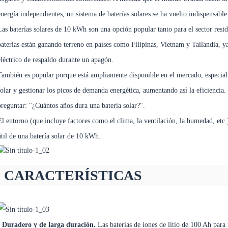
energía independientes, un sistema de baterías solares se ha vuelto indispensable
Las baterías solares de 10 kWh son una opción popular tanto para el sector resi
baterías están ganando terreno en países como Filipinas, Vietnam y Tailandia, ya
eléctrico de respaldo durante un apagón.
También es popular porque está ampliamente disponible en el mercado, especial
solar y gestionar los picos de demanda energética, aumentando así la eficiencia. 
preguntar: "¿Cuántos años dura una batería solar?".
El entorno (que incluye factores como el clima, la ventilación, la humedad, etc.)
útil de una batería solar de 10 kWh.
CARACTERÍSTICAS
• Duradero y de larga duración.
Las baterías de iones de litio de 100 Ah par