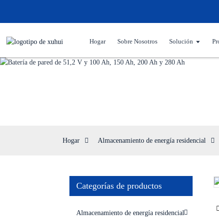
Hogar
Sobre Nosotros
Solución
Pr
Hogar
Almacenamiento de energía residencial
Categorías de productos
Loading...
Loading...
Almacenamiento de energía residencial