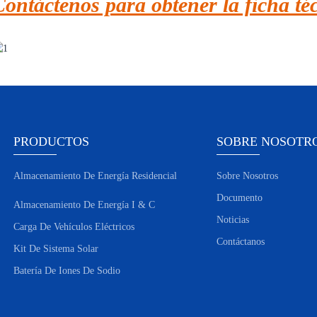
Contáctenos para obtener la ficha té
PRODUCTOS
SOBRE NOSOTR
Almacenamiento De Energía Residencial
Sobre Nosotros
Documento
Almacenamiento De Energía I & C
Noticias
Carga De Vehículos Eléctricos
Contáctanos
Kit De Sistema Solar
Batería De Iones De Sodio