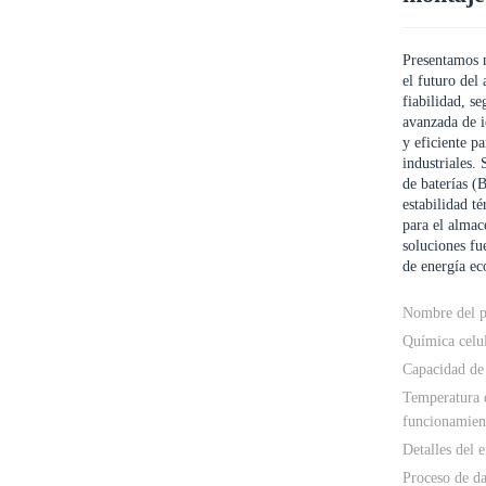
Presentamos n
el futuro del
fiabilidad, s
avanzada de i
y eficiente pa
industriales.
de baterías (
estabilidad t
para el almac
soluciones fu
de energía ec
Nombre del p
Química celu
Capacidad de 
Temperatura 
funcionamien
Detalles del 
Proceso de da