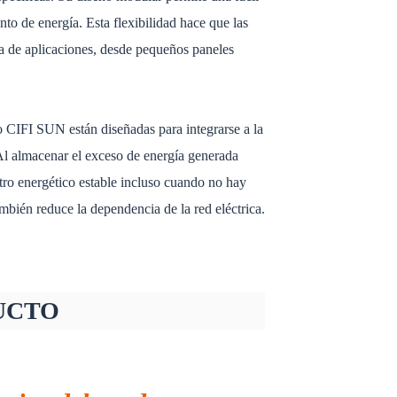
nto de energía. Esta flexibilidad hace que las
a de aplicaciones, desde pequeños paneles
io CIFI SUN están diseñadas para integrarse a la
 Al almacenar el exceso de energía generada
stro energético estable incluso cuando no hay
ambién reduce la dependencia de la red eléctrica.
UCTO