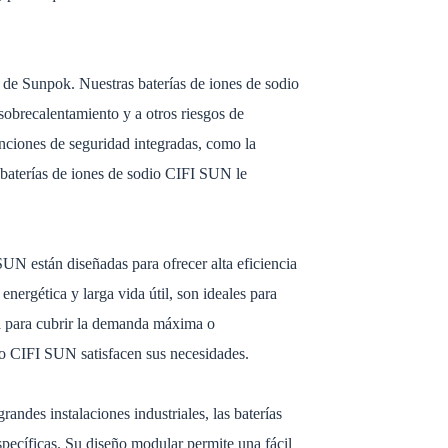
 de Sunpok. Nuestras baterías de iones de sodio
sobrecalentamiento y a otros riesgos de
nciones de seguridad integradas, como la
s baterías de iones de sodio CIFI SUN le
SUN están diseñadas para ofrecer alta eficiencia
nergética y larga vida útil, son ideales para
a para cubrir la demanda máxima o
dio CIFI SUN satisfacen sus necesidades.
randes instalaciones industriales, las baterías
pecíficas. Su diseño modular permite una fácil