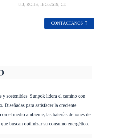
8.3, ROHS, IEC62619, CE
CONTÁCTANOS
O
 y sostenibles, Sunpok lidera el camino con
. Diseñadas para satisfacer la creciente
on el medio ambiente, las baterías de iones de
s que buscan optimizar su consumo energético.