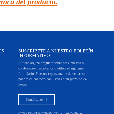
cnica del producto.
OS
SUSCRÍBETE A NUESTRO BOLETÍN
INFORMATIVO
Si tiene alguna pregunta sobre presupuestos o
colaboración, escríbanos o utilice el siguiente
formulario. Nuestro representante de ventas se
pondrá en contacto con usted en un plazo de 24
horas.
Contáctanos
CORREO ELECTRÓNICO:
xuhui@cifisun-