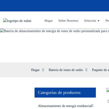
Hogar
Sobre Nosotros
Solución
Pr
Paq
Hogar
Batería de iones de sodio
Paquete de 
Categorías de productos
Loading...
Loading...
Almacenamiento de energía residencial