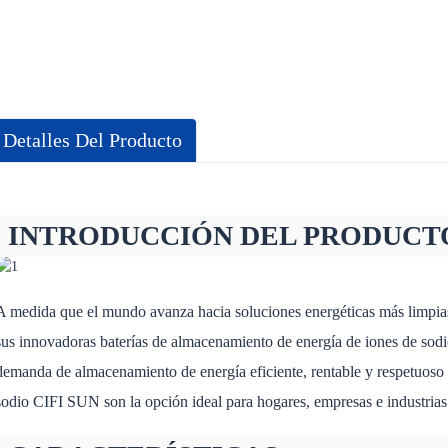
Detalles Del Producto
INTRODUCCIÓN DEL PRODUCT
A medida que el mundo avanza hacia soluciones energéticas más limpias
sus innovadoras baterías de almacenamiento de energía de iones de sodio
demanda de almacenamiento de energía eficiente, rentable y respetuoso c
sodio CIFI SUN son la opción ideal para hogares, empresas e industria