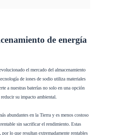
macenamiento de energía
 revolucionado el mercado del almacenamiento
 tecnología de iones de sodio utiliza materiales
te a nuestras baterías no solo en una opción
 reducir su impacto ambiental.
más abundantes en la Tierra y es menos costoso
entable sin sacrificar el rendimiento. Estas
a, por lo que resultan extremadamente rentables