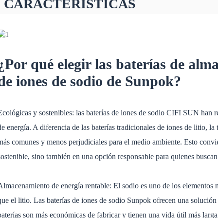
CARACTERÍSTICAS
¿Por qué elegir las baterías de al
de iones de sodio de Sunpok?
Ecológicas y sostenibles: las baterías de iones de sodio CIFI SUN han
de energía. A diferencia de las baterías tradicionales de iones de litio, la
más comunes y menos perjudiciales para el medio ambiente. Esto convier
sostenible, sino también en una opción responsable para quienes buscan
Almacenamiento de energía rentable: El sodio es uno de los elementos 
que el litio. Las baterías de iones de sodio Sunpok ofrecen una solución r
baterías son más económicas de fabricar y tienen una vida útil más larg