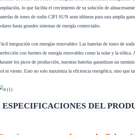
ampliación, lo que facilita el crecimiento de su solución de almacenamie
baterías de iones de sodio CIFI SUN sean idóneas para una amplia gam
solares hasta grandes sistemas de energía comerciales.
Fácil integración con energías renovables: Las baterías de iones de sod
perfección con fuentes de energía renovables como la solar y la eólica.
durante los picos de producción, nuestras baterías garantizan un sumini
sol ni viento. Esto no solo maximiza la eficiencia energética, sino que t
ESPECIFICACIONES DEL PROD
Este es un párrafo