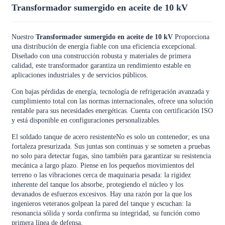
Transformador sumergido en aceite de 10 kV
Nuestro
Transformador sumergido en aceite de 10 kV
Proporciona
una distribución de energía fiable con una eficiencia excepcional.
Diseñado con una construcción robusta y materiales de primera
calidad, este transformador garantiza un rendimiento estable en
aplicaciones industriales y de servicios públicos.
Con bajas pérdidas de energía, tecnología de refrigeración avanzada y
cumplimiento total con las normas internacionales, ofrece una solución
rentable para sus necesidades energéticas. Cuenta con certificación ISO
y está disponible en configuraciones personalizables.
El soldado
tanque de acero resistente
No es solo un contenedor; es una
fortaleza presurizada. Sus juntas son continuas y se someten a pruebas
no solo para detectar fugas, sino también para garantizar su resistencia
mecánica a largo plazo. Piense en los pequeños movimientos del
terreno o las vibraciones cerca de maquinaria pesada: la rigidez
inherente del tanque los absorbe, protegiendo el núcleo y los
devanados de esfuerzos excesivos. Hay una razón por la que los
ingenieros veteranos golpean la pared del tanque y escuchan: la
resonancia sólida y sorda confirma su integridad, su función como
primera línea de defensa.