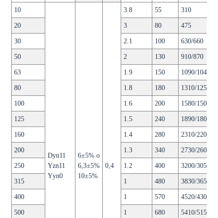
10
3.8
55
310
20
3
80
475
30
2.1
100
630/660
50
2
130
910/870
63
1.9
150
1090/1040
80
1.8
180
1310/1250
100
1.6
200
1580/1500
125
1.5
240
1890/1800
160
1.4
280
2310/2200
200
1.3
340
2730/2600
Dyn11
6±5% o
250
Yzn11
6,3±5%
0,4
1.2
400
3200/3050
Yyn0
10±5%
315
1
480
3830/3650
400
1
570
4520/4300
500
1
680
5410/5150