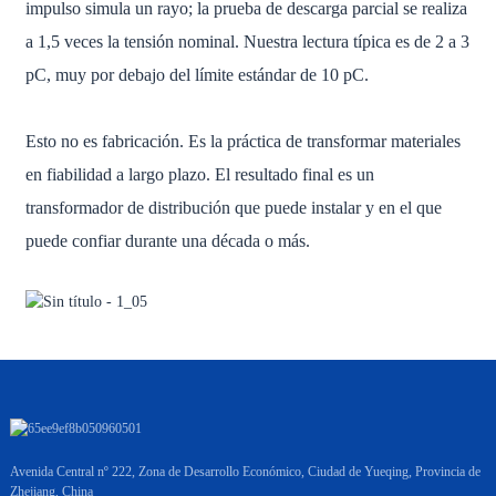
impulso simula un rayo; la prueba de descarga parcial se realiza
a 1,5 veces la tensión nominal. Nuestra lectura típica es de 2 a 3
pC, muy por debajo del límite estándar de 10 pC.
Esto no es fabricación. Es la práctica de transformar materiales
en fiabilidad a largo plazo. El resultado final es un
transformador de distribución que puede instalar y en el que
puede confiar durante una década o más.
Avenida Central nº 222, Zona de Desarrollo Económico, Ciudad de Yueqing, Provincia de
Zhejiang, China