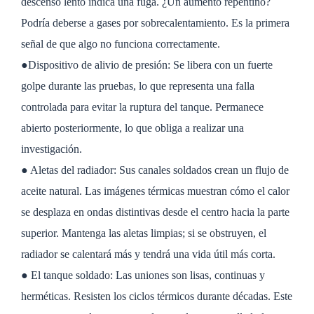
descenso lento indica una fuga. ¿Un aumento repentino?
Podría deberse a gases por sobrecalentamiento. Es la primera
señal de que algo no funciona correctamente.
●Dispositivo de alivio de presión: Se libera con un fuerte
golpe durante las pruebas, lo que representa una falla
controlada para evitar la ruptura del tanque. Permanece
abierto posteriormente, lo que obliga a realizar una
investigación.
● Aletas del radiador: Sus canales soldados crean un flujo de
aceite natural. Las imágenes térmicas muestran cómo el calor
se desplaza en ondas distintivas desde el centro hacia la parte
superior. Mantenga las aletas limpias; si se obstruyen, el
radiador se calentará más y tendrá una vida útil más corta.
● El tanque soldado: Las uniones son lisas, continuas y
herméticas. Resisten los ciclos térmicos durante décadas. Este