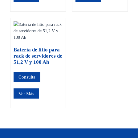
Batería de litio para
rack de servidores de
51,2 V y 100 Ah
Consulta
Ver Más