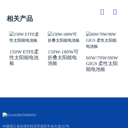
相关产品
150W ETFE柔
150W-180W可
性太阳能电池
折叠太阳能电
60W/70W/90W
1
板
池板
GIGS 柔性太阳
G
能电池板
中国浙江省乐清市经济开发区中央大道222号