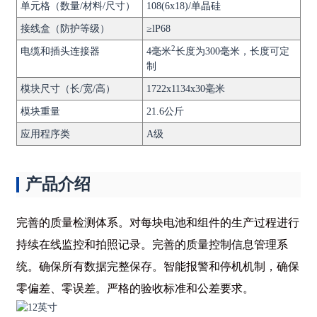
单元格（数量/材料/尺寸）
108(6x18)/单晶硅
接线盒（防护等级）
≥lP68
2
电缆和插头连接器
4毫米
长度为300毫米，长度可定
制
模块尺寸（长/宽/高）
1722x1134x30毫米
模块重量
21.6公斤
应用程序类
A级
产品介绍
完善的质量检测体系。对每块电池和组件的生产过程进行
持续在线监控和拍照记录。完善的质量控制信息管理系
统。确保所有数据完整保存。智能报警和停机机制，确保
零偏差、零误差。严格的验收标准和公差要求。