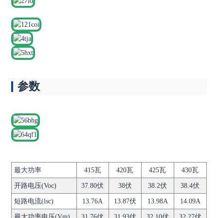
参数
最大功率
415瓦
420瓦
425瓦
430瓦
开路电压(Voc)
37.80伏
38伏
38.2伏
38.4伏
短路电流(lsc)
13.76A
13.87伏
13.98A
14.09A
最大功率电压(Vm)
31.76伏
31.93伏
32.10伏
32.27伏