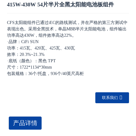
415W-430W 54片半片全黑太阳能电池板组件
CFS太阳能组件已通过iEC的路线测试，并在严格的第三方测试中
表现出色。采用全黑技术，单晶MBB半片太阳能电池，组件输出
功率高达430W，组件效率高达22%。
·品牌：CiFi SUN
功率：415瓦、420瓦、425瓦、430瓦
效率：20.3%~21.3%
·底纸（颜色）：黑色 TPT
尺寸：1722*1134*30mm
包装规格：36个/托盘，936个/40英尺高柜
联系我们
产品详情