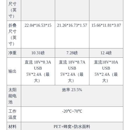
尺寸
（英
寸）
折叠
22.04*16.53*15
21.26*16.73*1.57
15.66*11.81*3.07
尺寸
（英
寸）
净重
10.31磅
7.28磅
12.4磅
直流 18V*8.3A
直流 18V*8.7A
直流18V*10A
USB
USB
USB
输出
5V*2.4A（最
5V*2.4A（最
5V*2.4A（最
大）
大）
大）
太阳
效率 23.5%
能电
池
工作
-20℃~70℃
温度
材料
PET+蜂窝+防水面料