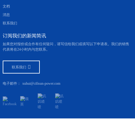
文档
消息
联系我们
订阅我们的新闻简讯
如果您对报价或合作有任何疑问，请写信给我们或填写以下申请表。我们的销售
代表将在24小时内与您联系。
联系我们
电子邮件：
xuhui@cifisun-power.com
版权所有 ©2025 浙江旭辉新能源科技有限公司
资源