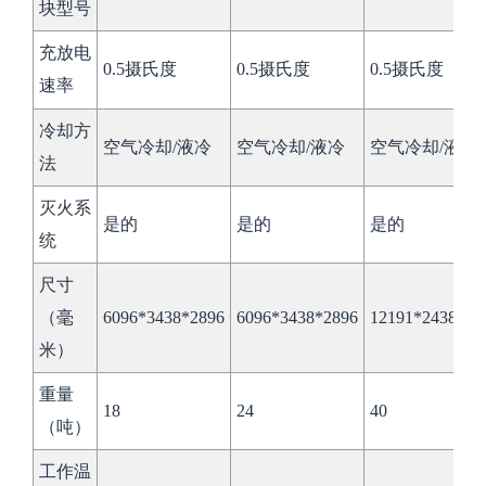
块型号
流
范
充放电
0.5摄氏度
0.5摄氏度
0.5摄氏度
围
速率
方
冷却方
650*620*1700毫米
空气冷却/液冷
空气冷却/液冷
空气冷却/液冷
面
法
电
灭火系
是的
是的
是的
缆
统
输
输入来自底部输入，输出来自顶部输入。
尺寸
入
（毫
6096*3438*2896
6096*3438*2896
12191*2438*28
类
米）
型
重量
安
18
24
40
（吨）
装
落地式
类
工作温