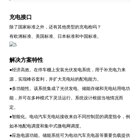
充电接口
除了国家标准之外，还有其他类型的充电枪吗？
有欧洲标准、美国标准、日本标准和中国标准。
解决方案特性
●经济高效。在停车棚上安装光伏发电系统，用于补充电力来
源，实现峰谷套利，并扩大充电站的配电能力。
●多功能性。该系统集成了光伏发电、储能存储和充电站用电功
能，并可在多种模式下灵活运行。系统设计根据当地情况而
定。
●智能化。电动汽车充电站接收来自不同控制层的调度指令，例
如本地配电调度和集中式微电网调度。
●应急电源功能。储能系统可为电动汽车充电器等重要负载提供