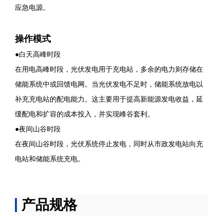
应急电源。
操作模式
●白天高峰时段
在用电高峰时段，光伏发电用于充电站，多余的电力则存储在
储能系统中或回馈电网。当光伏发电不足时，储能系统放电以
补充充电站的配电能力。这主要用于提高新能源发电收益，延
缓配电和扩容的成本投入，并实现峰谷套利。
●夜间山谷时段
在夜间山谷时段，光伏系统停止发电，同时从市政发电站向充
电站和储能系统充电。
产品规格