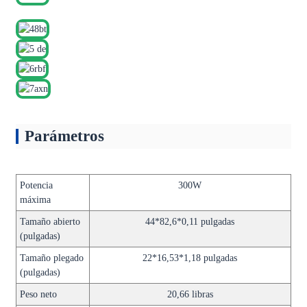
Parámetros
Potencia
300W
máxima
Tamaño abierto
44*82,6*0,11 pulgadas
(pulgadas)
Tamaño plegado
22*16,53*1,18 pulgadas
(pulgadas)
Peso neto
20,66 libras