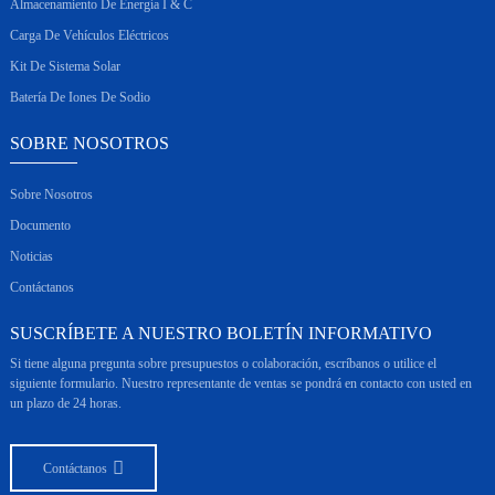
Almacenamiento De Energía I & C
Carga De Vehículos Eléctricos
Kit De Sistema Solar
Batería De Iones De Sodio
SOBRE NOSOTROS
Sobre Nosotros
Documento
Noticias
Contáctanos
SUSCRÍBETE A NUESTRO BOLETÍN INFORMATIVO
Si tiene alguna pregunta sobre presupuestos o colaboración, escríbanos o utilice el
siguiente formulario. Nuestro representante de ventas se pondrá en contacto con usted en
un plazo de 24 horas.
Contáctanos