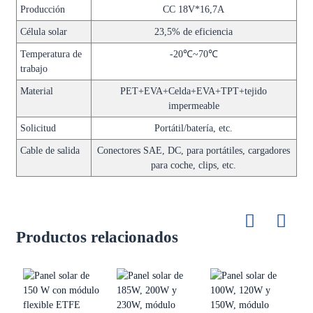
Producción
CC 18V*16,7A
Célula solar
23,5% de eficiencia
Temperatura de
-20℃~70℃
trabajo
Material
PET+EVA+Celda+EVA+TPT+tejido
impermeable
Solicitud
Portátil/batería, etc.
Cable de salida
Conectores SAE, DC, para portátiles, cargadores
para coche, clips, etc.
Productos relacionados