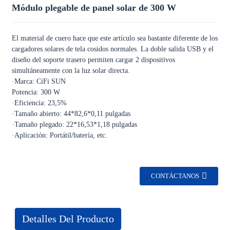
Módulo plegable de panel solar de 300 W
El material de cuero hace que este artículo sea bastante diferente de los
cargadores solares de tela cosidos normales. La doble salida USB y el
diseño del soporte trasero permiten cargar 2 dispositivos
simultáneamente con la luz solar directa.
·Marca: CiFi SUN
Potencia: 300 W
·Eficiencia: 23,5%
·Tamaño abierto: 44*82,6*0,11 pulgadas
·Tamaño plegado: 22*16,53*1,18 pulgadas
·Aplicación: Portátil/batería, etc.
CONTÁCTANOS
Detalles Del Producto