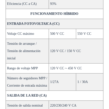
Eficiencia (CC a CA)
93%
FUNCIONAMIENTO HÍBRIDO
ENTRADA FOTOVOLTAICA (CC)
Voltaje CC máximo
500 V CC
550 V CC
Tensión de arranque /
Tensión de alimentación
120 V CC / 150 V CC
inicial
Rango de voltaje MPP
120 V CC ~ 450 V CC
Número de seguidores MPP /
1/27A
1 / 30A
Corriente de entrada máxima
SALIDA DE LA RED (CA)
Tensión de salida nominal
220/230/240 V CA