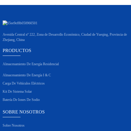
Avenida Central nº 222, Zona de Desarrollo Económico, Ciudad de Yueqing, Provincia de
Zhejiang, China
PRODUCTOS
Almacenamiento De Energía Residencial
Almacenamiento De Energía I & C
Carga De Vehículos Eléctricos
Kit De Sistema Solar
Batería De Iones De Sodio
SOBRE NOSOTROS
Sobre Nosotros