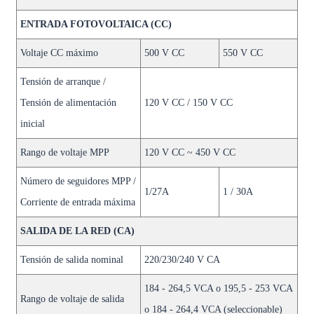
ENTRADA FOTOVOLTAICA (CC)
Voltaje CC máximo
500 V CC
550 V CC
Tensión de arranque /
Tensión de alimentación
120 V CC / 150 V CC
inicial
Rango de voltaje MPP
120 V CC ~ 450 V CC
Número de seguidores MPP /
1/27A
1 / 30A
Corriente de entrada máxima
SALIDA DE LA RED (CA)
Tensión de salida nominal
220/230/240 V CA
184 - 264,5 VCA o 195,5 - 253 VCA
Rango de voltaje de salida
o 184 - 264,4 VCA (seleccionable)