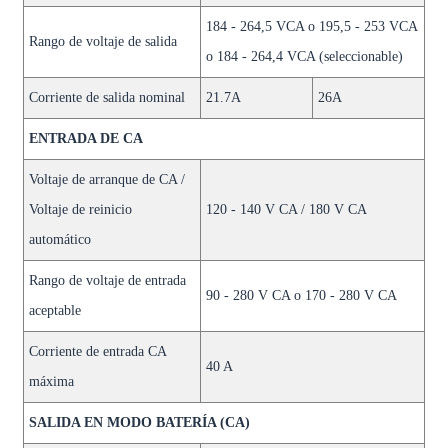
184 - 264,5 VCA o 195,5 - 253 VCA
Rango de voltaje de salida
o 184 - 264,4 VCA (seleccionable)
Corriente de salida nominal
21.7A
26A
ENTRADA DE CA
Voltaje de arranque de CA /
Voltaje de reinicio
120 - 140 V CA / 180 V CA
automático
Rango de voltaje de entrada
90 - 280 V CA o 170 - 280 V CA
aceptable
Corriente de entrada CA
40 A
máxima
SALIDA EN MODO BATERÍA (CA)