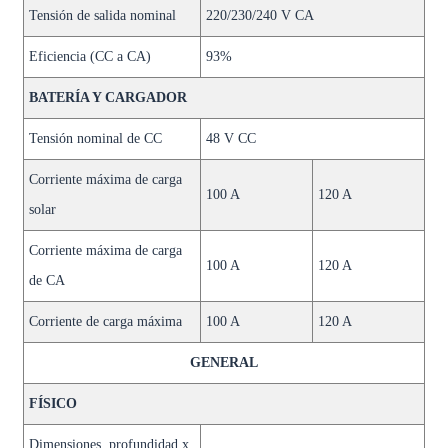
Tensión de salida nominal
220/230/240 V CA
Eficiencia (CC a CA)
93%
BATERÍA Y CARGADOR
Tensión nominal de CC
48 V CC
Corriente máxima de carga
100 A
120 A
solar
Corriente máxima de carga
100 A
120 A
de CA
Corriente de carga máxima
100 A
120 A
GENERAL
FÍSICO
Dimensiones, profundidad x