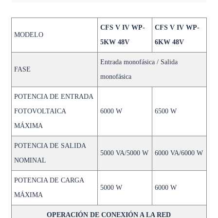
CFS V IV WP-
CFS V IV WP-
MODELO
5KW 48V
6KW 48V
Entrada monofásica / Salida
FASE
monofásica
POTENCIA DE ENTRADA
FOTOVOLTAICA
6000 W
6500 W
MÁXIMA
POTENCIA DE SALIDA
5000 VA/5000 W
6000 VA/6000 W
NOMINAL
POTENCIA DE CARGA
5000 W
6000 W
MÁXIMA
OPERACIÓN DE CONEXIÓN A LA RED