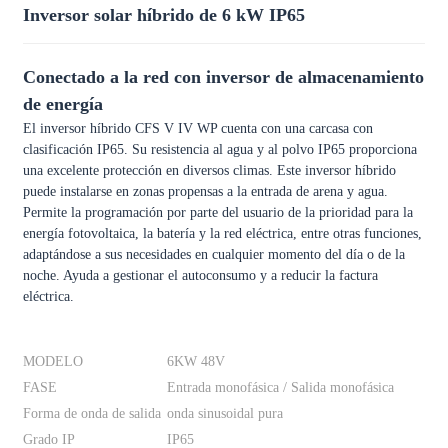
Inversor solar híbrido de 6 kW IP65
Conectado a la red con inversor de almacenamiento
de energía
El inversor híbrido CFS V IV WP cuenta con una carcasa con
clasificación IP65. Su resistencia al agua y al polvo IP65 proporciona
una excelente protección en diversos climas. Este inversor híbrido
puede instalarse en zonas propensas a la entrada de arena y agua.
Permite la programación por parte del usuario de la prioridad para la
energía fotovoltaica, la batería y la red eléctrica, entre otras funciones,
adaptándose a sus necesidades en cualquier momento del día o de la
noche. Ayuda a gestionar el autoconsumo y a reducir la factura
eléctrica.
MODELO
6KW 48V
FASE
Entrada monofásica / Salida monofásica
Forma de onda de salida
onda sinusoidal pura
Grado IP
IP65