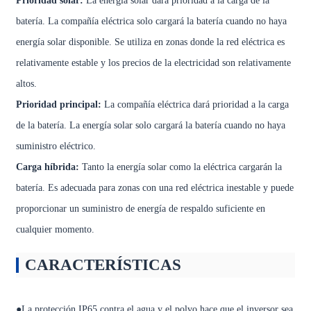
Prioridad solar:
La energía solar dará prioridad a la carga de la
batería. La compañía eléctrica solo cargará la batería cuando no haya
energía solar disponible. Se utiliza en zonas donde la red eléctrica es
relativamente estable y los precios de la electricidad son relativamente
altos.
Prioridad principal:
La compañía eléctrica dará prioridad a la carga
de la batería. La energía solar solo cargará la batería cuando no haya
suministro eléctrico.
Carga híbrida:
Tanto la energía solar como la eléctrica cargarán la
batería. Es adecuada para zonas con una red eléctrica inestable y puede
proporcionar un suministro de energía de respaldo suficiente en
cualquier momento.
CARACTERÍSTICAS
●La protección IP65 contra el agua y el polvo hace que el inversor sea