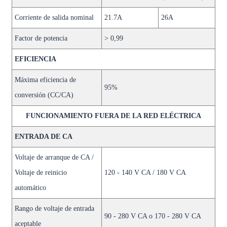
Corriente de salida nominal
21.7A
26A
Factor de potencia
> 0,99
EFICIENCIA
Máxima eficiencia de
95%
conversión (CC/CA)
FUNCIONAMIENTO FUERA DE LA RED ELÉCTRICA
ENTRADA DE CA
Voltaje de arranque de CA /
Voltaje de reinicio
120 - 140 V CA / 180 V CA
automático
Rango de voltaje de entrada
90 - 280 V CA o 170 - 280 V CA
aceptable