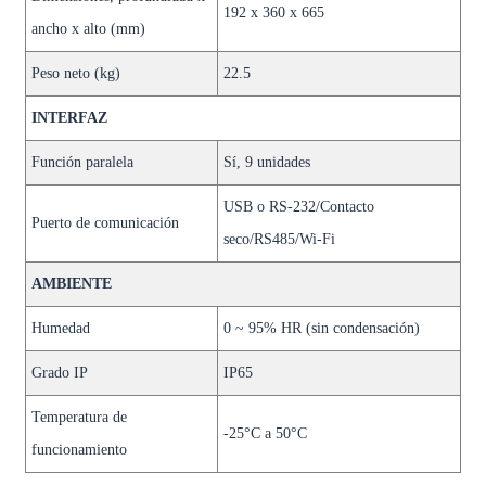
192 x 360 x 665
ancho x alto (mm)
Peso neto (kg)
22.5
INTERFAZ
Función paralela
Sí, 9 unidades
USB o RS-232/Contacto
Puerto de comunicación
seco/RS485/Wi-Fi
AMBIENTE
Humedad
0 ~ 95% HR (sin condensación)
Grado IP
IP65
Temperatura de
-25°C a 50°C
funcionamiento