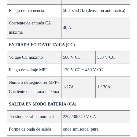
Rango de frecuencia
50 Hz/60 Hz (detección automática)
Corriente de entrada CA
40 A
máxima
ENTRADA FOTOVOLTAICA (CC)
Voltaje CC máximo
500 V CC
550 V CC
Rango de voltaje MPP
120 V CC ~ 450 V CC
Número de seguidores MPP /
1/27A
1 / 30A
Corriente de entrada máxima
SALIDA EN MODO BATERÍA (CA)
Tensión de salida nominal
220/230/240 V CA
Forma de onda de salida
onda sinusoidal pura