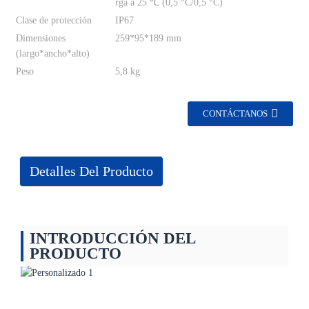
rga a 25 ℃ (0,5 °C/0,5 °C)
Clase de protección
IP67
Dimensiones
259*95*189 mm
(largo*ancho*alto)
Peso
5,8 kg
CONTÁCTANOS
Detalles Del Producto
INTRODUCCIÓN DEL
PRODUCTO