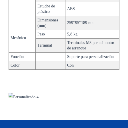
Estuche de
ABS
plástico
Dimensiones
259*95*189 mm
(mm)
Peso
5,8 kg
Mecánico
Terminales M8 para el motor
Terminal
de arranque
Función
Soporte para personalización
Color
Con