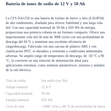
Batería de iones de sodio de 12 V y 50 Ah
La CFS-NA1250 es una batería de fosfato de hierro y litio (LiFePO4)
de alto rendimiento, diseñada para ofrecer fiabilidad y una larga vida
útil. Con una capacidad nominal de 50 Ah y 620 Wh de energía,
proporciona una potencia robusta en un formato compacto. Ofrece una
impresionante vida útil de más de 3000 ciclos con una profundidad de
descarga del 60 % y mantiene una excelente eficiencia de
carga/descarga. Fabricada con una carcasa de plástico ABS y con
clasificación IP67, es duradera y resistente a condiciones ambientales
adversas. Su amplio rango de temperatura de descarga, de -50 °C a 90
°C, la convierte en una solución de alimentación ideal para
aplicaciones extremas, como sistemas automotrices, marinos y aislados
de la red eléctrica.
Tipo de célula
Ion sodio (ion Na)
Voltaje nominal
12,4 V
Capacidad nominal
50 Ah
Energía nominal
620 Wh
Ciclo de vida
≥3000 ciclos a 80 % de profundidad de desca