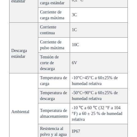
estándar
carga estándar
Corriente de
3C
carga máxima
Corriente
1C
continua
Corriente de
10C
pulso máxima
Descarga
estándar
Tensión de
corte de
6V
descarga
Temperatura de
-10°C~45°C a 60±25% de
carga
humedad relativa
Temperatura de
-50°C~90°C a 60±25% de
descarga
humedad relativa
-10 ℃ a 60 ℃ (32 °F a 104
Temperatura de
Ambiental
°F) a 60 ± 25 % de humedad
almacenamiento
relativa
Resistencia al
IP67
polvo y al agua