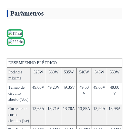
Parâmetros
DESEMPENHO ELÉTRICO
Potência
525W
530W
535W
540W
545W
550W
máxima
Tensão de
49,05V
49,20V
49,35V
49,50
49,65V
49,80
circuito
V
V
aberto (Voc)
Corrente de
13,65A
13,71A
13,78A
13,85A
13,92A
13,98A
curto-
circuito (lsc)