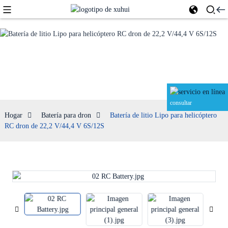
Batería para
dron
consultar
Hogar
Batería para dron
Batería de litio Lipo para helicóptero
RC dron de 22,2 V/44,4 V 6S/12S