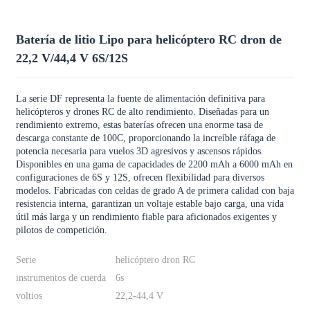
Batería de litio Lipo para helicóptero RC dron de
22,2 V/44,4 V 6S/12S
La serie DF representa la fuente de alimentación definitiva para
helicópteros y drones RC de alto rendimiento. Diseñadas para un
rendimiento extremo, estas baterías ofrecen una enorme tasa de
descarga constante de 100C, proporcionando la increíble ráfaga de
potencia necesaria para vuelos 3D agresivos y ascensos rápidos.
Disponibles en una gama de capacidades de 2200 mAh a 6000 mAh en
configuraciones de 6S y 12S, ofrecen flexibilidad para diversos
modelos. Fabricadas con celdas de grado A de primera calidad con baja
resistencia interna, garantizan un voltaje estable bajo carga, una vida
útil más larga y un rendimiento fiable para aficionados exigentes y
pilotos de competición.
Serie
helicóptero dron RC
instrumentos de cuerda
6s
voltios
22,2-44,4 V