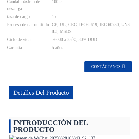
Caudal máximo de
100 c
descarga
tasa de cargo
1 c
Proceso de dar un título
CE, UL, CEC, IEC62619, IEC 60730, UN3
8.3, MSDS
Ciclo de vida
≥6000 a 25℃, 80% DOD
Garantía
5 años
CONTÁCTANOS
Detalles Del Producto
INTRODUCCIÓN DEL
PRODUCTO