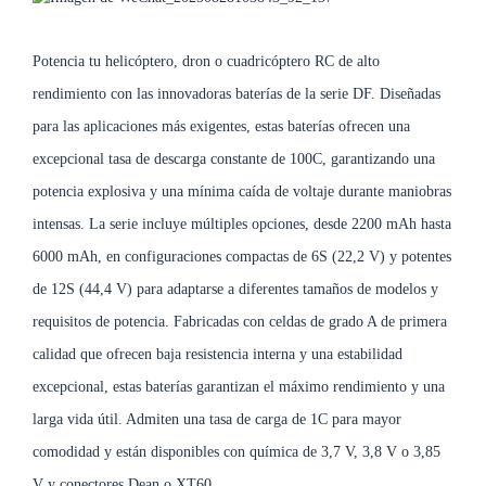
Potencia tu helicóptero, dron o cuadricóptero RC de alto
rendimiento con las innovadoras baterías de la serie DF. Diseñadas
para las aplicaciones más exigentes, estas baterías ofrecen una
excepcional tasa de descarga constante de 100C, garantizando una
potencia explosiva y una mínima caída de voltaje durante maniobras
intensas. La serie incluye múltiples opciones, desde 2200 mAh hasta
6000 mAh, en configuraciones compactas de 6S (22,2 V) y potentes
de 12S (44,4 V) para adaptarse a diferentes tamaños de modelos y
requisitos de potencia. Fabricadas con celdas de grado A de primera
calidad que ofrecen baja resistencia interna y una estabilidad
excepcional, estas baterías garantizan el máximo rendimiento y una
larga vida útil. Admiten una tasa de carga de 1C para mayor
comodidad y están disponibles con química de 3,7 V, 3,8 V o 3,85
V y conectores Dean o XT60.