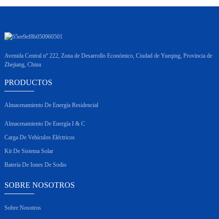
Avenida Central nº 222, Zona de Desarrollo Económico, Ciudad de Yueqing, Provincia de
Zhejiang, China
PRODUCTOS
Almacenamiento De Energía Residencial
Almacenamiento De Energía I & C
Carga De Vehículos Eléctricos
Kit De Sistema Solar
Batería De Iones De Sodio
SOBRE NOSOTROS
Sobre Nosotros