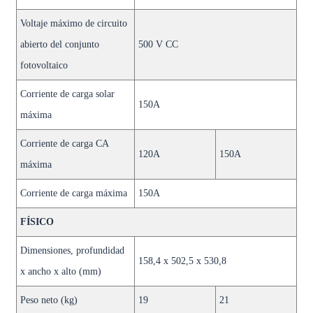
Voltaje máximo de circuito
abierto del conjunto
500 V CC
fotovoltaico
Corriente de carga solar
150A
máxima
Corriente de carga CA
120A
150A
máxima
Corriente de carga máxima
150A
FÍSICO
Dimensiones, profundidad
158,4 x 502,5 x 530,8
x ancho x alto (mm)
Peso neto (kg)
19
21