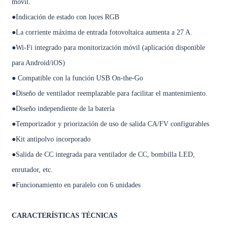
móvil.
●Indicación de estado con luces RGB
●La corriente máxima de entrada fotovoltaica aumenta a 27 A.
●Wi-Fi integrado para monitorización móvil (aplicación disponible
para Android/iOS)
● Compatible con la función USB On-the-Go
●Diseño de ventilador reemplazable para facilitar el mantenimiento.
●Diseño independiente de la batería
●Temporizador y priorización de uso de salida CA/FV configurables
●Kit antipolvo incorporado
●Salida de CC integrada para ventilador de CC, bombilla LED,
enrutador, etc.
●Funcionamiento en paralelo con 6 unidades
CARACTERÍSTICAS TÉCNICAS