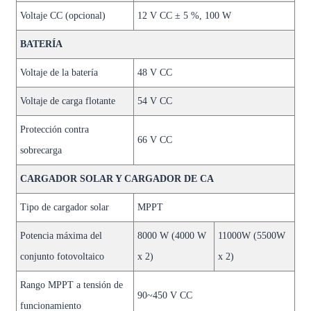
Voltaje CC (opcional)
12 V CC ± 5 %, 100 W
BATERÍA
Voltaje de la batería
48 V CC
Voltaje de carga flotante
54 V CC
Protección contra
66 V CC
sobrecarga
CARGADOR SOLAR Y CARGADOR DE CA
Tipo de cargador solar
MPPT
Potencia máxima del
8000 W (4000 W
11000W (5500W
conjunto fotovoltaico
x 2)
x 2)
Rango MPPT a tensión de
90~450 V CC
funcionamiento