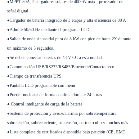
●MPPT 80A, 2 cargadores solares de 4000W máx., procesador de
señal digital
●Cargador de batería integrado de 3 etapas y alta eficiencia de 80 A
●Admite 50/60 Hz mediante el programa LCD.
●Salida de onda sinusoidal pura de 8 kW con pico de hasta 2X durante
un máximo de 5 segundos.
●Se deben conectar baterías de 48 V CC a esta unidad.
●Comunicación USB/RS232/RS485/Bluetooth/Contacto seco
●Tiempo de transferencia UPS
●Pantalla LCD programable con menú
●Puede funcionar de forma continua durante 24 horas.
● Control inteligente de carga de la batería
●Sistema de protección y avisos/alarmas por sobretemperatura,
sobretensión, sobrecorriente, subtensión, cortocircuito y muchos más.
●Lista completa de certificados disponible bajo petición (CE, EMC,