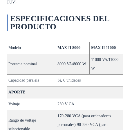
TUV)
ESPECIFICACIONES DEL
PRODUCTO
Modelo
MAX II 8000
MAX II 11000
11000 VA/11000
Potencia nominal
8000 VA/8000 W
W
Capacidad paralela
Sí, 6 unidades
APORTE
Voltaje
230 V CA
170-280 VCA (para ordenadores
Rango de voltaje
personales) 90-280 VCA (para
seleccionable