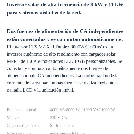
Inversor solar de alta frecuencia de 8 kW y 11 kW
para sistemas aislados de la red.
Dos fuentes de alimentación de CA independientes
están conectadas y se conmutan automáticamente.
El inversor CFS MAX II Duplex 8000W/11000W es un
inversor autónomo de alto rendimiento con cargador solar
MPPT de 150A e indicadores LED RGB personalizables. Se
conectan y conmutan automáticamente dos fuentes de
alimentación de CA independientes. La configuración de la
corriente de carga para ambas fuentes se realiza mediante la
pantalla LCD y la aplicación móvil.
Potencia nominal
8000 VA/8000 W, 11000 VA/11000 W
Voltaje
230 V CA
Capacidad paralela
Sí, 6 unidades
forma de onda
onda sinusoidal pura