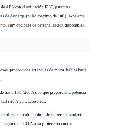
e ABS con clasificación IP67, garantiza
 tasas de descarga (pulso máximo de 10C), excelente
to. Hay opciones de personalización disponibles.
emos, proporciona arranques de motor fiables hasta
.
 de hasta 10C (200 A), lo que proporciona potencia
 hasta 20 A para accesorios.
que ofrecen un alto umbral de sobrecalentamiento
 integrado de 400 A para protección contra