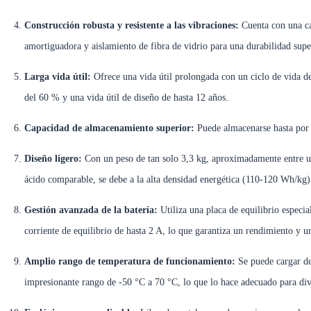
Construcción robusta y resistente a las vibraciones:
Cuenta con una ca
amortiguadora y aislamiento de fibra de vidrio para una durabilidad super
Larga vida útil:
Ofrece una vida útil prolongada con un ciclo de vida 
del 60 % y una vida útil de diseño de hasta 12 años.
Capacidad de almacenamiento superior:
Puede almacenarse hasta por
Diseño ligero:
Con un peso de tan solo 3,3 kg, aproximadamente entre 
ácido comparable, se debe a la alta densidad energética (110-120 Wh/kg) 
Gestión avanzada de la batería:
Utiliza una placa de equilibrio especi
corriente de equilibrio de hasta 2 A, lo que garantiza un rendimiento y u
Amplio rango de temperatura de funcionamiento:
Se puede cargar de
impresionante rango de -50 °C a 70 °C, lo que lo hace adecuado para div