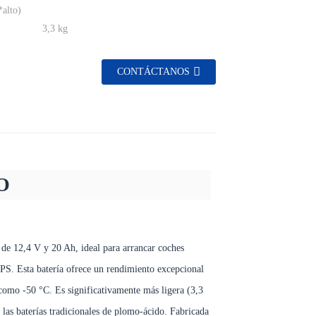
*alto)
3,3 kg
CONTÁCTANOS
O
de 12,4 V y 20 Ah, ideal para arrancar coches
PS. Esta batería ofrece un rendimiento excepcional
 como -50 °C. Es significativamente más ligera (3,3
las baterías tradicionales de plomo-ácido. Fabricada