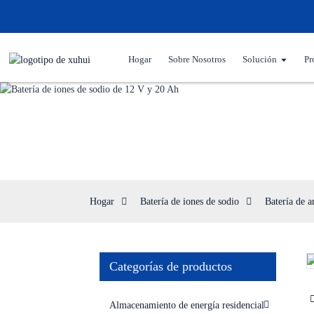
Hogar
Sobre Nosotros
Solución
Pr
Hogar
Batería de iones de sodio
Batería de a
Categorías de productos
Loading...
Loading...
Almacenamiento de energía residencial