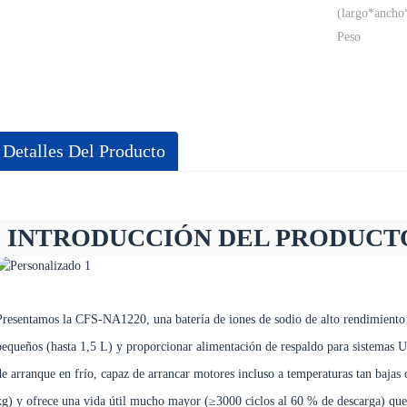
(largo*ancho
Peso
Detalles Del Producto
INTRODUCCIÓN DEL PRODUCT
Presentamos la CFS-NA1220, una batería de iones de sodio de alto rendimiento 
pequeños (hasta 1,5 L) y proporcionar alimentación de respaldo para sistemas U
de arranque en frío, capaz de arrancar motores incluso a temperaturas tan bajas
kg) y ofrece una vida útil mucho mayor (≥3000 ciclos al 60 % de descarga) que 