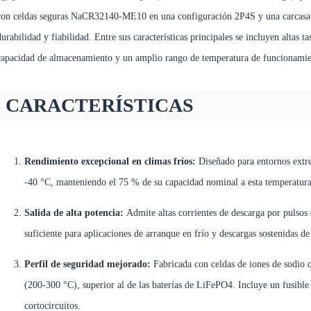
con celdas seguras NaCR32140-ME10 en una configuración 2P4S y una carcasa d
durabilidad y fiabilidad. Entre sus características principales se incluyen altas
capacidad de almacenamiento y un amplio rango de temperatura de funcionamien
CARACTERÍSTICAS
Rendimiento excepcional en climas fríos:
Diseñado para entornos extr
-40 °C, manteniendo el 75 % de su capacidad nominal a esta temperatura
Salida de alta potencia:
Admite altas corrientes de descarga por pulsos
suficiente para aplicaciones de arranque en frío y descargas sostenidas de
Perfil de seguridad mejorado:
Fabricada con celdas de iones de sodio 
(200-300 °C), superior al de las baterías de LiFePO4. Incluye un fusible
cortocircuitos.