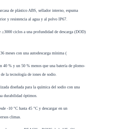
rcasa de plástico ABS, sellador interno, espuma
ior y resistencia al agua y al polvo IP67.
de ≥3000 ciclos a una profundidad de descarga (DOD)
 36 meses con una autodescarga mínima (
un 40 % y un 50 % menos que una batería de plomo-
de la tecnología de iones de sodio.
alizada diseñada para la química del sodio con una
na durabilidad óptimos.
sde -10 °C hasta 45 °C y descargar en un
ersos climas.