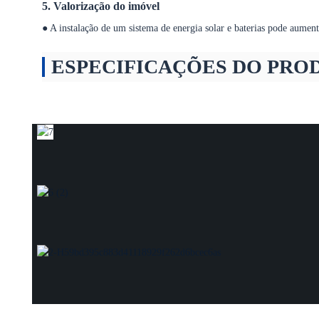
5. Valorização do imóvel
● A instalação de um sistema de energia solar e baterias pode aument
ESPECIFICAÇÕES DO PRO