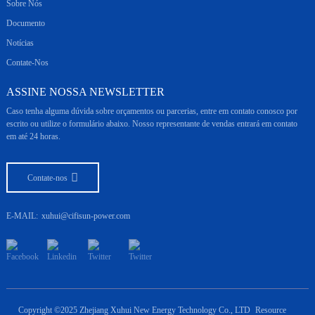
Sobre Nós
Documento
Notícias
Contate-Nos
ASSINE NOSSA NEWSLETTER
Caso tenha alguma dúvida sobre orçamentos ou parcerias, entre em contato conosco por
escrito ou utilize o formulário abaixo. Nosso representante de vendas entrará em contato
em até 24 horas.
Contate-nos
E-MAIL:
xuhui@cifisun-power.com
Copyright ©2025 Zhejiang Xuhui New Energy Technology Co., LTD
Resource