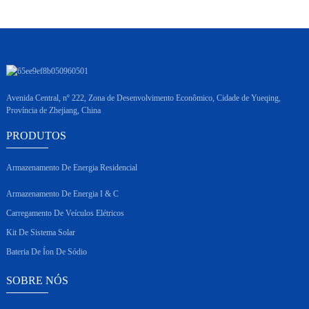
Avenida Central, nº 222, Zona de Desenvolvimento Econômico, Cidade de Yueqing,
Província de Zhejiang, China
PRODUTOS
Armazenamento De Energia Residencial
Armazenamento De Energia I & C
Carregamento De Veículos Elétricos
Kit De Sistema Solar
Bateria De Íon De Sódio
SOBRE NÓS