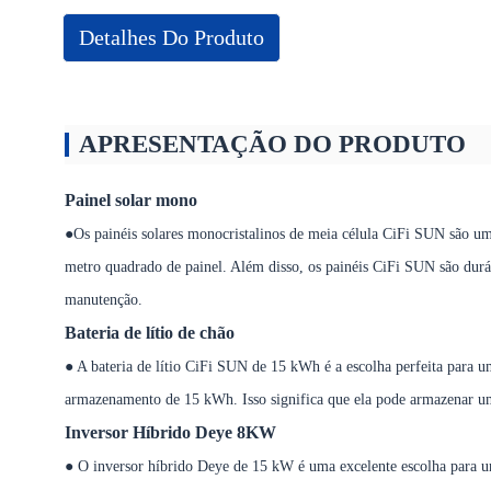
Detalhes Do Produto
APRESENTAÇÃO DO PRODUTO
Painel solar mono
●Os painéis solares monocristalinos de meia célula CiFi SUN são um
metro quadrado de painel. Além disso, os painéis CiFi SUN são duráve
manutenção.
Bateria de lítio de chão
● A bateria de lítio CiFi SUN de 15 kWh é a escolha perfeita para u
armazenamento de 15 kWh. Isso significa que ela pode armazenar uma
Inversor Híbrido Deye 8KW
● O inversor híbrido Deye de 15 kW é uma excelente escolha para um