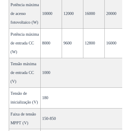
Potência máxima
de acesso
10000
12000
16000
20000
2
fotovoltaico (W)
Potência máxima
de entrada CC
8000
9600
12800
16000
1
(W)
Tensão máxima
de entrada CC
1000
(V)
Tensão de
180
inicialização (V)
Faixa de tensão
150-850
MPPT (V)