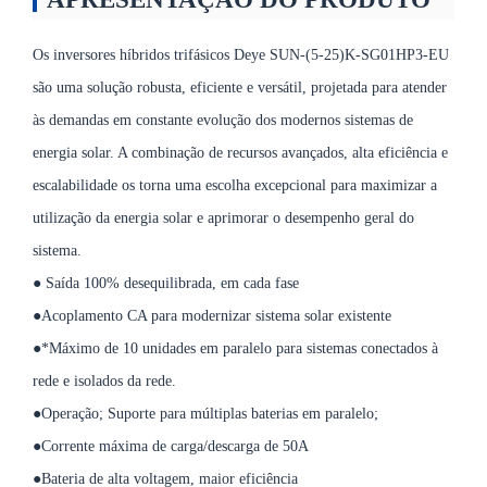
Os inversores híbridos trifásicos Deye SUN-(5-25)K-SG01HP3-EU
são uma solução robusta, eficiente e versátil, projetada para atender
às demandas em constante evolução dos modernos sistemas de
energia solar. A combinação de recursos avançados, alta eficiência e
escalabilidade os torna uma escolha excepcional para maximizar a
utilização da energia solar e aprimorar o desempenho geral do
sistema.
● Saída 100% desequilibrada, em cada fase
●
Acoplamento CA para modernizar sistema solar existente
●
*Máximo de 10 unidades em paralelo para sistemas conectados à
rede e isolados da rede.
●
Operação; Suporte para múltiplas baterias em paralelo;
●
Corrente máxima de carga/descarga de 50A
●
Bateria de alta voltagem, maior eficiência