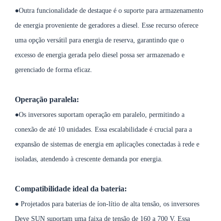
●Outra funcionalidade de destaque é o suporte para armazenamento
de energia proveniente de geradores a diesel. Esse recurso oferece
uma opção versátil para energia de reserva, garantindo que o
excesso de energia gerada pelo diesel possa ser armazenado e
gerenciado de forma eficaz.
Operação paralela:
●Os inversores suportam operação em paralelo, permitindo a
conexão de até 10 unidades. Essa escalabilidade é crucial para a
expansão de sistemas de energia em aplicações conectadas à rede e
isoladas, atendendo à crescente demanda por energia.
Compatibilidade ideal da bateria:
● Projetados para baterias de íon-lítio de alta tensão, os inversores
Deye SUN suportam uma faixa de tensão de 160 a 700 V. Essa