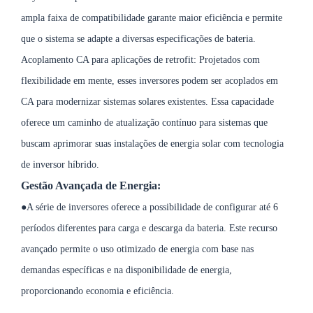
ampla faixa de compatibilidade garante maior eficiência e permite
que o sistema se adapte a diversas especificações de bateria.
Acoplamento CA para aplicações de retrofit: Projetados com
flexibilidade em mente, esses inversores podem ser acoplados em
CA para modernizar sistemas solares existentes. Essa capacidade
oferece um caminho de atualização contínuo para sistemas que
buscam aprimorar suas instalações de energia solar com tecnologia
de inversor híbrido.
Gestão Avançada de Energia:
●A série de inversores oferece a possibilidade de configurar até 6
períodos diferentes para carga e descarga da bateria. Este recurso
avançado permite o uso otimizado de energia com base nas
demandas específicas e na disponibilidade de energia,
proporcionando economia e eficiência.