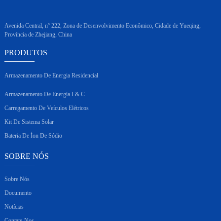
Avenida Central, nº 222, Zona de Desenvolvimento Econômico, Cidade de Yueqing,
Província de Zhejiang, China
PRODUTOS
Armazenamento De Energia Residencial
Armazenamento De Energia I & C
Carregamento De Veículos Elétricos
Kit De Sistema Solar
Bateria De Íon De Sódio
SOBRE NÓS
Sobre Nós
Documento
Notícias
Contate-Nos