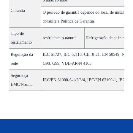
5 anos/10 anos
Garantia
O período de garantia depende do local de instalação 
consulte a Política de Garantia.
Tipo de
resfriamento natural
Refrigeração de ar inteligen
resfriamento
Regulação da
IEC 61727, IEC 62116, CEI 0-21, EN 50549, NRS 0
rede
G98, G99, VDE-AR-N 4105
Segurança
IEC/EN 61000-6-1/2/3/4, IEC/EN 62109-1, IEC/EN
EMC/Norma