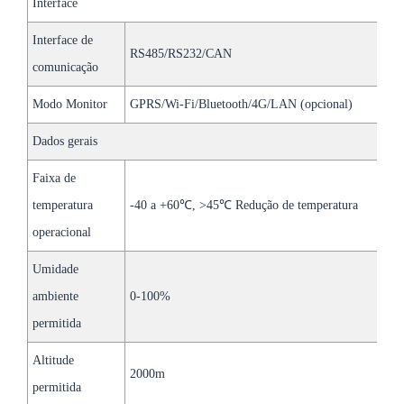
Interface
Interface de
RS485/RS232/CAN
comunicação
Modo Monitor
GPRS/Wi-Fi/Bluetooth/4G/LAN (opcional)
Dados gerais
Faixa de
temperatura
-40 a +60℃, >45℃ Redução de temperatura
operacional
Umidade
ambiente
0-100%
permitida
Altitude
2000m
permitida