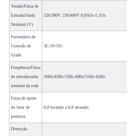
Tensão/Faixa de
Entrada/Saída
220/380V, 230/400V 0,85Un-1,1Un
Nominal (V)
Formulário de
Conexão de
3L+N+OU
Grade
Frequência/Faixa
de entrada/saída
50Hz/45Hz-55Hz 60Hz/55Hz-65Hz
nominal da rede
Faixa de ajuste
do fator de
0,8 levando a 0,8 atrasado
potência
Distorção