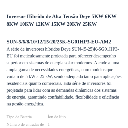
Inversor Híbrido de Alta Tensão Deye 5KW 6KW
8KW 10KW 12KW 15KW 20KW 25KW
SUN-5/6/8/10/12/15/20/25K-SG01HP3-EU-AM2
A série de inversores híbridos Deye SUN-(5-25)K-SG01HP3-
EU foi meticulosamente projetada para oferecer desempenho
superior em sistemas de energia solar modernos. Atende a uma
ampla gama de necessidades energéticas, com modelos que
variam de 5 kW a 25 kW, sendo adequada tanto para aplicações
residenciais quanto comerciais. Esta série de inversores foi
projetada para lidar com as demandas dinâmicas dos sistemas
de energia, garantindo confiabilidade, flexibilidade e eficiência
na gestão energética.
Tipo de Bateria
Íon de lítio
Número de entradas de
1