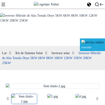
Inversor solar
consultar
Lar
Kit de Sistema Solar
Inversor solar
Inversor Híbrido
de Alta Tensão Deye 5KW 6KW 8KW 10KW 12KW 15KW 20KW
25KW