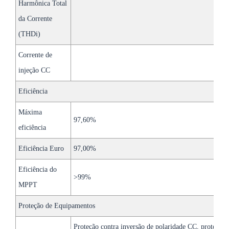
Harmônica Total
da Corrente
(THDi)
Corrente de
injeção CC
Eficiência
Máxima
97,60%
eficiência
Eficiência Euro
97,00%
Eficiência do
>99%
MPPT
Proteção de Equipamentos
Proteção contra inversão de polaridade CC, proteção 