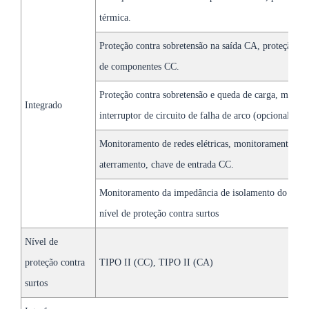
térmica.
Proteção contra sobretensão na saída CA, proteção co
de componentes CC.
Proteção contra sobretensão e queda de carga, monitor
Integrado
interruptor de circuito de falha de arco (opcional),
Monitoramento de redes elétricas, monitoramento de p
aterramento, chave de entrada CC.
Monitoramento da impedância de isolamento do termin
nível de proteção contra surtos
Nível de
proteção contra
TIPO II (CC), TIPO II (CA)
surtos