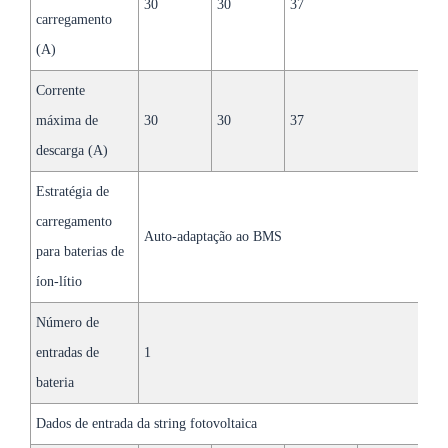
30
30
37
carregamento
(A)
Corrente
máxima de
30
30
37
descarga (A)
Estratégia de
carregamento
Auto-adaptação ao BMS
para baterias de
íon-lítio
Número de
entradas de
1
bateria
Dados de entrada da string fotovoltaica