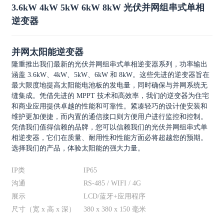
3.6kW 4kW 5kW 6kW 8kW 光伏并网组串式单相
逆变器
并网太阳能逆变器
隆重推出我们最新的光伏并网组串式单相逆变器系列，功率输出
涵盖 3.6kW、4kW、5kW、6kW 和 8kW。这些先进的逆变器旨在
最大限度地提高太阳能电池板的发电量，同时确保与并网系统无
缝集成。凭借先进的 MPPT 技术和高效率，我们的逆变器为住宅
和商业应用提供卓越的性能和可靠性。紧凑轻巧的设计使安装和
维护更加便捷，而内置的通信接口则方便用户进行监控和控制。
凭借我们值得信赖的品牌，您可以信赖我们的光伏并网组串式单
相逆变器，它们在质量、耐用性和性能方面必将超越您的预期。
选择我们的产品，体验太阳能的强大力量。
IP类
IP65
沟通
RS-485 / WIFI / 4G
展示
LCD/蓝牙+应用程序
尺寸（宽 x 高 x 深）
380 x 380 x 150 毫米