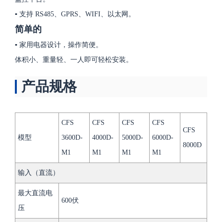
▪ 支持 RS485、GPRS、WIFI、以太网。
简单的
▪ 家用电器设计，操作简便。
体积小、重量轻、一人即可轻松安装。
产品规格
CFS
CFS
CFS
CFS
CFS
模型
3600D-
4000D-
5000D-
6000D-
8000D
M1
M1
M1
M1
输入（直流）
最大直流电
600伏
压