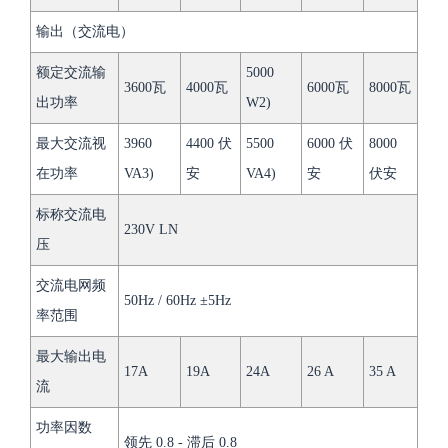
输出（交流电）
额定交流输
5000
3600瓦
4000瓦
6000瓦
8000瓦
出功率
W2)
最大交流视
3960
4400 伏
5500
6000 伏
8000
在功率
VA3)
安
VA4)
安
伏安
标称交流电
230V LN
压
交流电网频
50Hz / 60Hz ±5Hz
率范围
最大输出电
17A
19A
24A
26 A
35 A
流
功率因数
领先 0.8 - 滞后 0.8