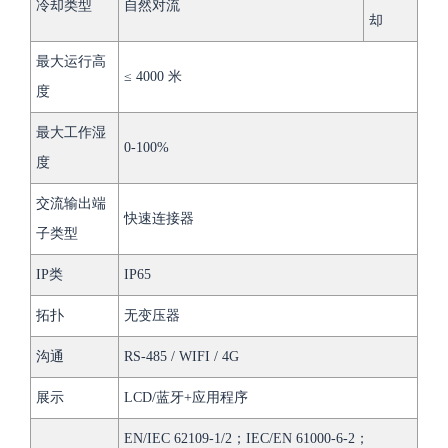
冷却类型
自然对流
却
最大运行高
≤ 4000 米
度
最大工作湿
0-100%
度
交流输出端
快速连接器
子类型
IP类
IP65
拓扑
无变压器
沟通
RS-485 / WIFI / 4G
展示
LCD/蓝牙+应用程序
EN/IEC 62109-1/2；IEC/EN 61000-6-2；