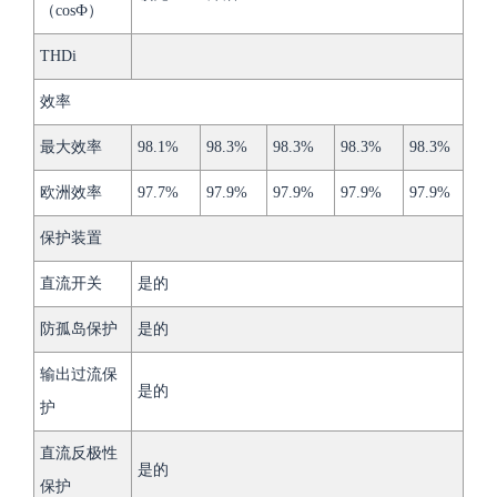
（cosФ）
THDi
效率
最大效率
98.1%
98.3%
98.3%
98.3%
98.3%
欧洲效率
97.7%
97.9%
97.9%
97.9%
97.9%
保护装置
直流开关
是的
防孤岛保护
是的
输出过流保
是的
护
直流反极性
是的
保护