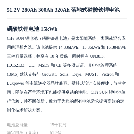
51.2V 280Ah 300Ah 320Ah 落地式磷酸铁锂电池
磷酸铁锂电池 15kWh
CiFi SUN 锂电池（磷酸铁锂电池）是太阳能系统、离网或混合应
用的理想之选。该电池提供 14.336kWh、15.36kWh 和 16.384kWh
三种容量选择，并享有 10 年质保，同时拥有 UN38.3、
IEC62133、UL、MSDS 和 CE 等多项认证。其电池管理系统
(BMS) 默认支持与 Growatt、Solis、Deye、MUST、Victron 和
Luxpower 等主流逆变器品牌兼容。壁挂式设计安装便捷，节省空
间，即使在严苛环境下也能提供卓越的性能。CiFi SUN 锂电池值
得信赖，并不断创新，致力于为您的所有电池需求提供高效的定
制化技术解决方案。
电池总能量
15千瓦时
额定电压（直流）
51.2伏