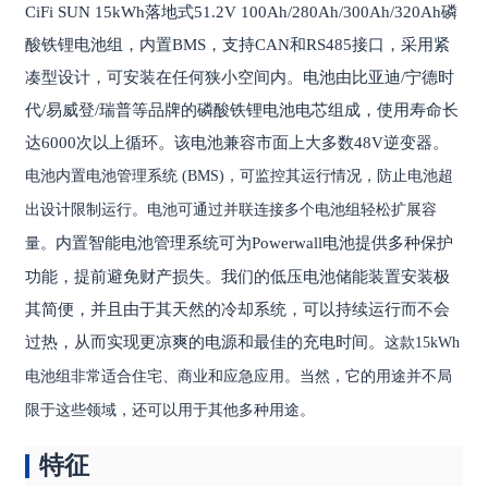
CiFi SUN 15kWh落地式51.2V 100Ah/280Ah/300Ah/320Ah磷
酸铁锂电池组，内置BMS，支持CAN和RS485接口，采用紧
凑型设计，可安装在任何狭小空间内。电池由比亚迪/宁德时
代/易威登/瑞普等品牌的磷酸铁锂电池电芯组成，使用寿命长
达6000次以上循环。该电池兼容市面上大多数48V逆变器。
电池内置电池管理系统 (BMS)，可监控其运行情况，防止电池超
出设计限制运行。电池可通过并联连接多个电池组轻松扩展容
内置智能电池管理系统可为Powerwall电池提供多种保护
量。
功能，提前避免财产损失。
我们的低压电池储能装置安装极
其简便，并且由于其天然的冷却系统，可以持续运行而不会
过热，从而实现更凉爽的电源和最佳的充电时间。
这款15kWh
电池组非常适合住宅、商业和应急应用。当然，它的用途并不局
限于这些领域，还可以用于其他多种用途。
特征