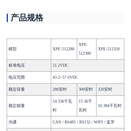
产品规格
XPE-
模型
XPE-512280
XPE-512320
512300
标准电压
51.2VDC
电压范围
43.2~57.6VDC
额定容量
280安时
300安时
320安时
14.336千瓦
15.36千
额定能量
16.384千瓦时
时
瓦时
沟通
CAN / RS485 / RS232 / WIFI / 蓝牙