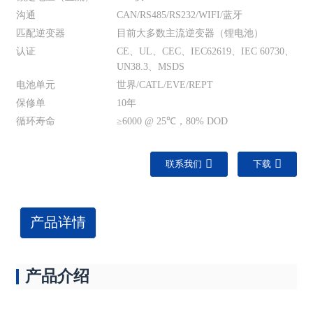
沟通
CAN/RS485/RS232/WIFI/蓝牙
匹配逆变器
目前大多数主流逆变器（锂电池）
认证
CE、UL、CEC、IEC62619、IEC 60730、
UN38.3、MSDS
电池单元
世界/CATL/EVE/R​​EPT
保修单
10年
循环寿命
≥6000 @ 25℃，80% DOD
联系我们
下载
产品详情
产品介绍