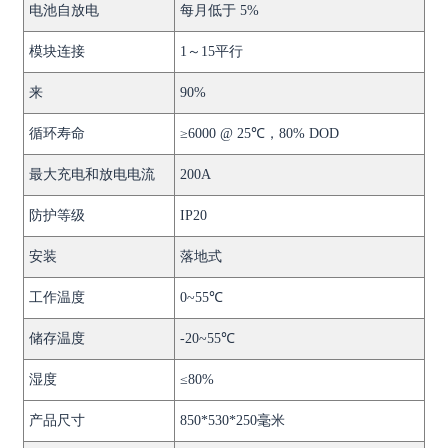
电池自放电
每月低于 5%
模块连接
1～15平行
来
90%
循环寿命
≥6000 @ 25℃，80% DOD
最大充电和放电电流
200A
防护等级
IP20
安装
落地式
工作温度
0~55℃
储存温度
-20~55℃
湿度
≤80%
产品尺寸
850*530*250毫米