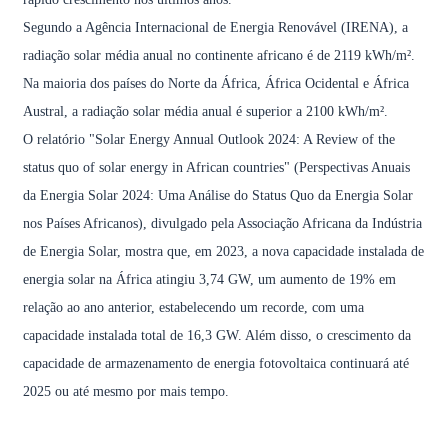
Segundo a Agência Internacional de Energia Renovável (IRENA), a
radiação solar média anual no continente africano é de 2119 kWh/m².
Na maioria dos países do Norte da África, África Ocidental e África
Austral, a radiação solar média anual é superior a 2100 kWh/m².
O relatório "Solar Energy Annual Outlook 2024: A Review of the
status quo of solar energy in African countries" (Perspectivas Anuais
da Energia Solar 2024: Uma Análise do Status Quo da Energia Solar
nos Países Africanos), divulgado pela Associação Africana da Indústria
de Energia Solar, mostra que, em 2023, a nova capacidade instalada de
energia solar na África atingiu 3,74 GW, um aumento de 19% em
relação ao ano anterior, estabelecendo um recorde, com uma
capacidade instalada total de 16,3 GW. Além disso, o crescimento da
capacidade de armazenamento de energia fotovoltaica continuará até
2025 ou até mesmo por mais tempo.