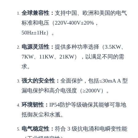
全球兼容性：
支持中国、欧洲和美国的电气
标准和电压（220V-400V±20%，
50Hz±1Hz）。
电源灵活性：
提供多种功率选择（3.5KW、
7KW、11KW、21KW），以满足不同的需
求。
强大的安全性：
全面保护，包括≤30mA A 型
漏电保护和高介电强度（≥2000V）。
环境韧性：
IP54防护等级确保其能够可靠地
抵御灰尘和水溅。
电气稳定性：
符合 3 级抗电涌和电瞬变性能