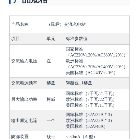
产品名称
（鼠标）交流充电站
项目
单元
标准参数值
国家标准
（AC220V±20%/AC380V±20%）
交流输入电压
在
欧洲标准
（AC230V±20%/AC400V±20%）
美国标准（AC240V±20%）
交流电源频率
赫兹
50赫兹
±
1赫兹
国家标准（7千瓦/21千瓦）
最大输出功率
柯威
欧洲标准（7千瓦/22千瓦）
美国标准（7千瓦/11千瓦）
国家标准（32A/32A * 3）
输出额定电流
一个
欧洲标准（32A/32A * 3）
美国标准（32A/48A）
防漏装置
硕士
≤ 30mA（A 型）