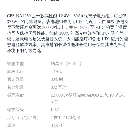
CFS-NA1230 是一款高性能 12.4V、30Ah 钠离子电池组，可提供
372Wh 的可靠能量。该电池组专为耐用性而设计，在 60% 放电深
度下循环寿命可达 3000 次以上，并在 -50°C 至 90°C 的宽广温度
范围内保持优异性能。凭借 100% 的高充电效率和 IP67 防护等
级，这款电池是光伏监控系统、太阳能路灯和备用 UPS 应用的理
想电源解决方案。其卓越的低温性能和长使用寿命使其成为严苛
环境下的可靠之选。
细胞类型
钠离子（Na-ion）
标称电压
12.4伏
额定容量
30安时
名义能量
372 瓦时
循环寿命
≥3,000 次循环 @80%DOD 25℃ (0.5℃/0.
5℃)
保护等级
IP67
尺寸（长*宽*高）
189*82*170毫米
重量
3.5公斤