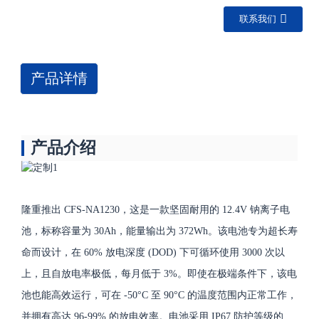
联系我们
产品详情
产品介绍
隆重推出 CFS-NA1230，这是一款坚固耐用的 12.4V 钠离子电
池，标称容量为 30Ah，能量输出为 372Wh。该电池专为超长寿
命而设计，在 60% 放电深度 (DOD) 下可循环使用 3000 次以
上，且自放电率极低，每月低于 3%。即使在极端条件下，该电
池也能高效运行，可在 -50°C 至 90°C 的温度范围内正常工作，
并拥有高达 96-99% 的放电效率。电池采用 IP67 防护等级的