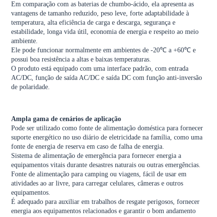
Em comparação com as baterias de chumbo-ácido, ela apresenta as
vantagens de tamanho reduzido, peso leve, forte adaptabilidade à
temperatura, alta eficiência de carga e descarga, segurança e
estabilidade, longa vida útil, economia de energia e respeito ao meio
ambiente.
Ele pode funcionar normalmente em ambientes de -20℃ a +60℃ e
possui boa resistência a altas e baixas temperaturas.
O produto está equipado com uma interface padrão, com entrada
AC/DC, função de saída AC/DC e saída DC com função anti-inversão
de polaridade.
Ampla gama de cenários de aplicação
Pode ser utilizado como fonte de alimentação doméstica para fornecer
suporte energético no uso diário de eletricidade na família, como uma
fonte de energia de reserva em caso de falha de energia.
Sistema de alimentação de emergência para fornecer energia a
equipamentos vitais durante desastres naturais ou outras emergências.
Fonte de alimentação para camping ou viagens, fácil de usar em
atividades ao ar livre, para carregar celulares, câmeras e outros
equipamentos.
É adequado para auxiliar em trabalhos de resgate perigosos, fornecer
energia aos equipamentos relacionados e garantir o bom andamento