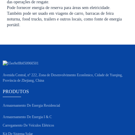
das operações de resgate.
Pode fornecer energia de reserva para áreas sem eletricidade.
Também pode ser usado em viagens de carro, barracas de feira
noturna, food trucks, trailers e outros locais, como fonte de energia
portátil.
Avenida Central, nº 222, Zona de Desenvolvimento Econômico, Cidade de Yueqing,
Província de Zhejiang, China
PRODUTOS
Armazenamento De Energia Residencial
Armazenamento De Energia I & C
Carregamento De Veículos Elétricos
Kit De Sistema Solar