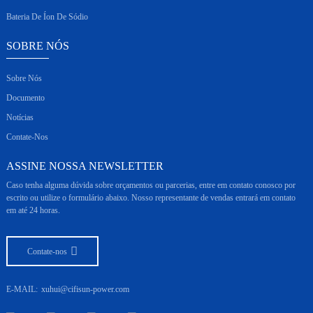
Bateria De Íon De Sódio
SOBRE NÓS
Sobre Nós
Documento
Notícias
Contate-Nos
ASSINE NOSSA NEWSLETTER
Caso tenha alguma dúvida sobre orçamentos ou parcerias, entre em contato conosco por
escrito ou utilize o formulário abaixo. Nosso representante de vendas entrará em contato
em até 24 horas.
Contate-nos
E-MAIL:
xuhui@cifisun-power.com