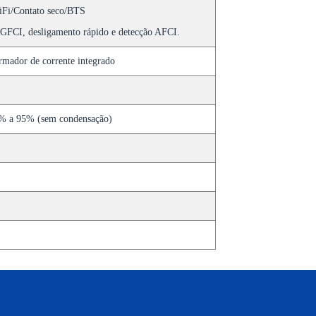
i/Contato seco/BTS
 GFCI, desligamento rápido e detecção AFCI.
rmador de corrente integrado
5% a 95% (sem condensação)