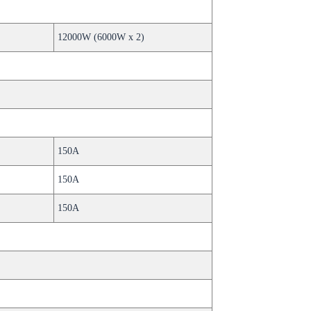
12000W (6000W x 2)
150A
150A
150A