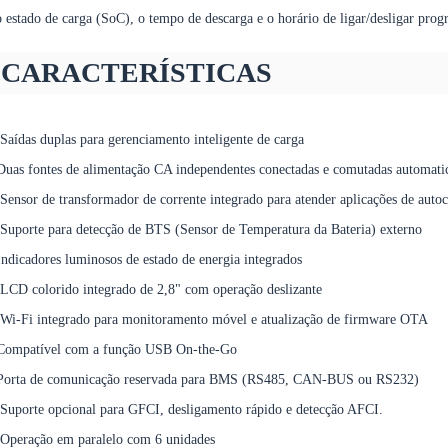
 estado de carga (SoC), o tempo de descarga e o horário de ligar/desligar pro
CARACTERÍSTICAS
Saídas duplas para gerenciamento inteligente de carga
uas fontes de alimentação CA independentes conectadas e comutadas automat
Sensor de transformador de corrente integrado para atender aplicações de aut
Suporte para detecção de BTS (Sensor de Temperatura da Bateria) externo
ndicadores luminosos de estado de energia integrados
LCD colorido integrado de 2,8" com operação deslizante
Wi-Fi integrado para monitoramento móvel e atualização de firmware OTA
Compatível com a função USB On-the-Go
Porta de comunicação reservada para BMS (RS485, CAN-BUS ou RS232)
Suporte opcional para GFCI, desligamento rápido e detecção AFCI.
Operação em paralelo com 6 unidades