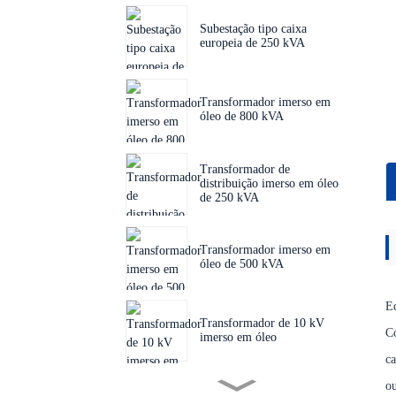
Subestação tipo caixa
europeia de 250 kVA
Transformador imerso em
óleo de 800 kVA
Transformador de
distribuição imerso em óleo
de 250 kVA
Transformador imerso em
óleo de 500 kVA
Eq
Transformador de 10 kV
Co
imerso em óleo
ca
ou