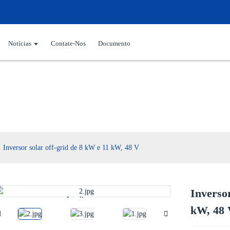
Notícias
Contate-Nos
Documento
Inversor solar
Inversor solar off-grid de 8 kW e 11 kW, 48 V
Inversor
Loading...
Loading...
kW, 48 