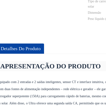
Tipo de carr
solar
Dimensão
Peso líquido 
Detalhes Do Produto
APRESENTAÇÃO DO PRODUTO
uipado com 2 entradas e 2 saídas inteligentes, sensor CT e interface intuitiva, 
m duas fontes de alimentação independentes – rede elétrica e gerador – ele ga
rregador superpotente (150A) para carregamento rápido de baterias, mesmo co
 solar. Além disso, o Ultra oferece uma segunda saída CA, permitindo que os u