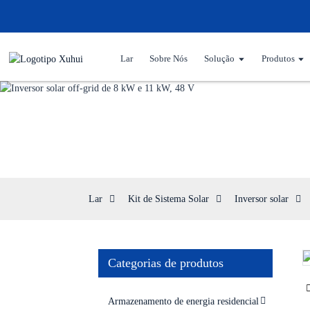
Lar
Sobre Nós
Solução
Produtos
Lar
Kit de Sistema Solar
Inversor solar
Categorias de produtos
Loading...
Loading...
Armazenamento de energia residencial