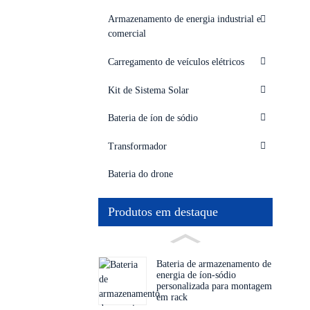
Armazenamento de energia industrial e
comercial
Carregamento de veículos elétricos
Kit de Sistema Solar
Bateria de íon de sódio
Transformador
Bateria do drone
Produtos em destaque
Bateria de armazenamento de
energia de íon-sódio
personalizada para montagem
em rack