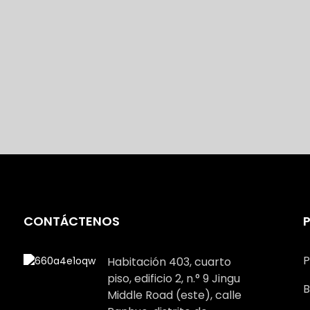
CONTÁCTENOS
P
Habitación 403, cuarto
piso, edificio 2, n.° 9 Jingu
B
Middle Road (este), calle