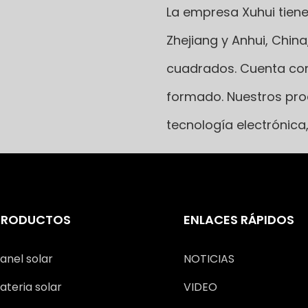
La empresa Xuhui tien
Zhejiang y Anhui, China
cuadrados. Cuenta con
formado. Nuestros pro
tecnología electrónica
PRODUCTOS
ENLACES RÁPIDOS
anel solar
NOTICIAS
ateria solar
VIDEO