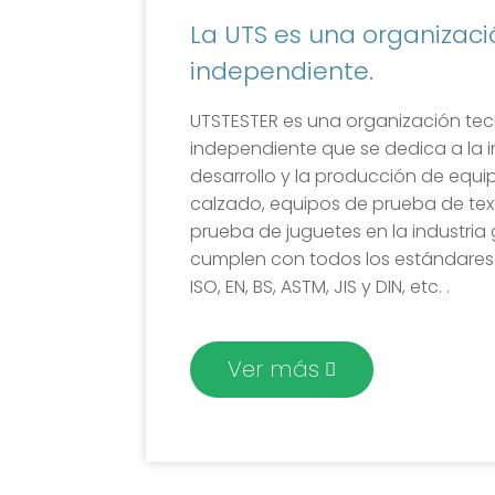
La UTS es una organizaci
independiente.
UTSTESTER es una organización te
independiente que se dedica a la in
desarrollo y la producción de equ
calzado, equipos de prueba de text
prueba de juguetes en la industria 
cumplen con todos los estándare
ISO, EN, BS, ASTM, JIS y DIN, etc. .
Ver más